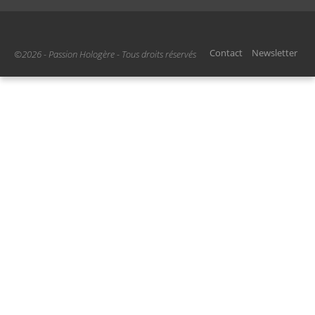
Contact
Newsletter
©2026 - Passion Hologère - Tous droits réservés