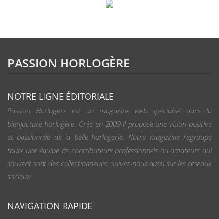
PASSION HORLOGÈRE
NOTRE LIGNE ÉDITORIALE
Passion Horlogère est un magazine web spécialisé dans la
bienfacture horlogère. Créé en 2009 il propose une vision positive
et passionnée de la belle horlogerie. Notre magazine regroupe
toute une équipe de contributeurs professionnels ou amateurs qui
souvent sont des collectionneurs. Suivez-nous aussi sur les réseaux
sociaux.
NAVIGATION RAPIDE