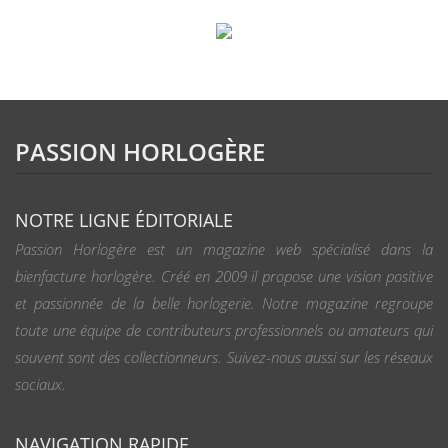
PASSION HORLOGÈRE
NOTRE LIGNE ÉDITORIALE
Passion Horlogère est un magazine web spécialisé dans la
bienfacture horlogère. Créé en 2009 il propose une vision positive
et passionnée de la belle horlogerie. Notre magazine regroupe
toute une équipe de contributeurs professionnels ou amateurs qui
souvent sont des collectionneurs. Suivez-nous aussi sur les réseaux
sociaux.
NAVIGATION RAPIDE