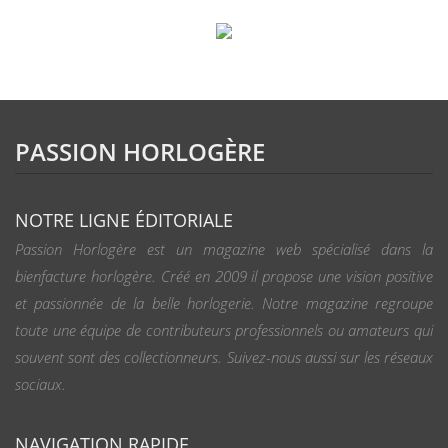
PASSION HORLOGÈRE
NOTRE LIGNE ÉDITORIALE
Passion Horlogère est un magazine web spécialisé dans la
bienfacture horlogère. Créé en 2009 il propose une vision positive
et passionnée de la belle horlogerie. Notre magazine regroupe
toute une équipe de contributeurs professionnels ou amateurs qui
souvent sont des collectionneurs. Suivez-nous aussi sur les réseaux
sociaux.
NAVIGATION RAPIDE