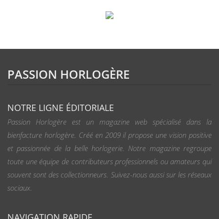
PASSION HORLOGÈRE
NOTRE LIGNE ÉDITORIALE
Passion Horlogère est un magazine web spécialisé dans la
bienfacture horlogère. Créé en 2009 il propose une vision positive
et passionnée de la belle horlogerie. Notre magazine regroupe
toute une équipe de contributeurs professionnels ou amateurs qui
souvent sont des collectionneurs. Suivez-nous aussi sur les réseaux
sociaux.
NAVIGATION RAPIDE