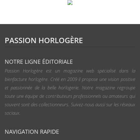
PASSION HORLOGÈRE
NOTRE LIGNE ÉDITORIALE
Passion Horlogère est un magazine web spécialisé dans la
bienfacture horlogère. Créé en 2009 il propose une vision positive
et passionnée de la belle horlogerie. Notre magazine regroupe
toute une équipe de contributeurs professionnels ou amateurs qui
souvent sont des collectionneurs. Suivez-nous aussi sur les réseaux
sociaux.
NAVIGATION RAPIDE