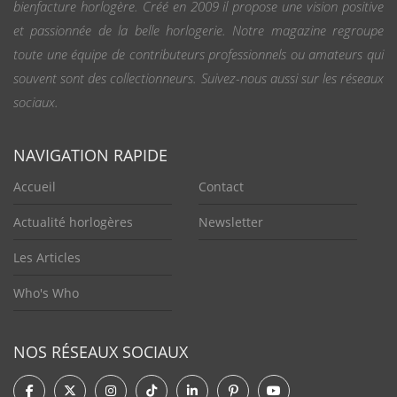
bienfacture horlogère. Créé en 2009 il propose une vision positive
et passionnée de la belle horlogerie. Notre magazine regroupe
toute une équipe de contributeurs professionnels ou amateurs qui
souvent sont des collectionneurs. Suivez-nous aussi sur les réseaux
sociaux.
NAVIGATION RAPIDE
Accueil
Contact
Actualité horlogères
Newsletter
Les Articles
Who's Who
NOS RÉSEAUX SOCIAUX