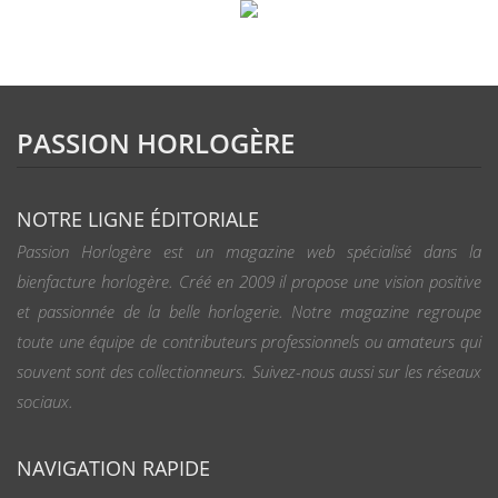
PASSION HORLOGÈRE
NOTRE LIGNE ÉDITORIALE
Passion Horlogère est un magazine web spécialisé dans la
bienfacture horlogère. Créé en 2009 il propose une vision positive
et passionnée de la belle horlogerie. Notre magazine regroupe
toute une équipe de contributeurs professionnels ou amateurs qui
souvent sont des collectionneurs. Suivez-nous aussi sur les réseaux
sociaux.
NAVIGATION RAPIDE