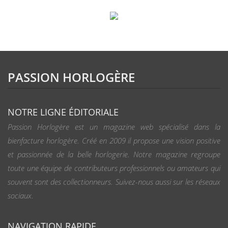
PASSION HORLOGÈRE
NOTRE LIGNE ÉDITORIALE
Passion Horlogère est un magazine web spécialisé dans la
bienfacture horlogère. Créé en 2009 il propose une vision positive
et passionnée de la belle horlogerie. Notre magazine regroupe
toute une équipe de contributeurs professionnels ou amateurs qui
souvent sont des collectionneurs. Suivez-nous aussi sur les réseaux
sociaux.
NAVIGATION RAPIDE