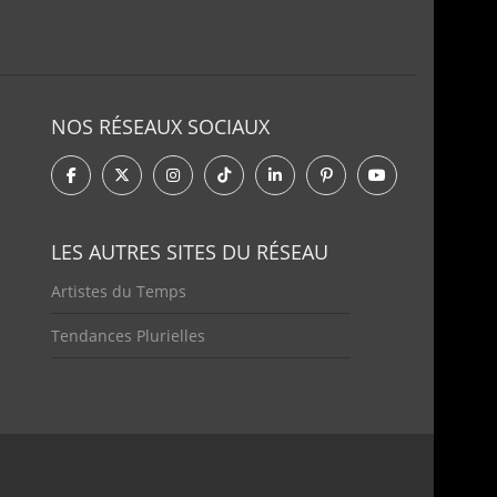
NOS RÉSEAUX SOCIAUX
LES AUTRES SITES DU RÉSEAU
Artistes du Temps
Tendances Plurielles