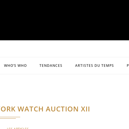
WHO’S WHO
TENDANCES
ARTISTES DU TEMPS
YORK WATCH AUCTION XII