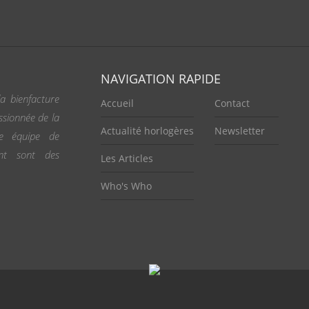
NAVIGATION RAPIDE
a bienfacture
Accueil
Contact
ssionnée de la
Actualité horlogères
Newsletter
ne équipe de
ent sont des
Les Articles
Who's Who