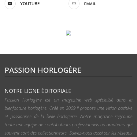
YOUTUBE
EMAIL
PASSION HORLOGÈRE
NOTRE LIGNE ÉDITORIALE
Passion Horlogère est un magazine web spécialisé dans la
bienfacture horlogère. Créé en 2009 il propose une vision positive
et passionnée de la belle horlogerie. Notre magazine regroupe
toute une équipe de contributeurs professionnels ou amateurs qui
souvent sont des collectionneurs. Suivez-nous aussi sur les réseaux