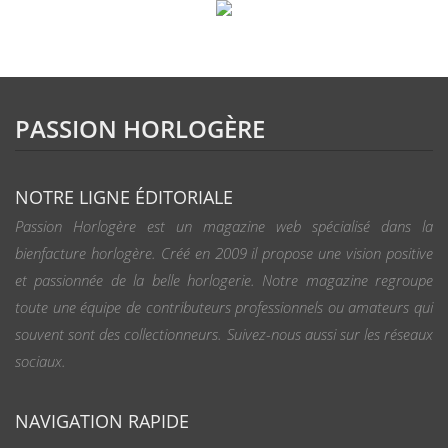
PASSION HORLOGÈRE
NOTRE LIGNE ÉDITORIALE
Passion Horlogère est un magazine web spécialisé dans la
bienfacture horlogère. Créé en 2009 il propose une vision positive
et passionnée de la belle horlogerie. Notre magazine regroupe
toute une équipe de contributeurs professionnels ou amateurs qui
souvent sont des collectionneurs. Suivez-nous aussi sur les réseaux
sociaux.
NAVIGATION RAPIDE