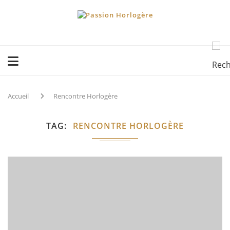
Accueil
Rencontre Horlogère
TAG
RENCONTRE HORLOGÈRE