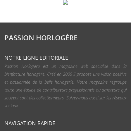
PASSION HORLOGÈRE
NOTRE LIGNE ÉDITORIALE
Passion Horlogère est un magazine web spécialisé dans la
bienfacture horlogère. Créé en 2009 il propose une vision positive
et passionnée de la belle horlogerie. Notre magazine regroupe
toute une équipe de contributeurs professionnels ou amateurs qui
souvent sont des collectionneurs. Suivez-nous aussi sur les réseaux
sociaux.
NAVIGATION RAPIDE