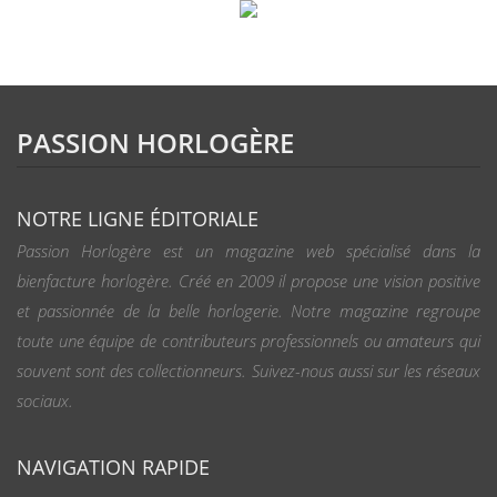
PASSION HORLOGÈRE
NOTRE LIGNE ÉDITORIALE
Passion Horlogère est un magazine web spécialisé dans la
bienfacture horlogère. Créé en 2009 il propose une vision positive
et passionnée de la belle horlogerie. Notre magazine regroupe
toute une équipe de contributeurs professionnels ou amateurs qui
souvent sont des collectionneurs. Suivez-nous aussi sur les réseaux
sociaux.
NAVIGATION RAPIDE