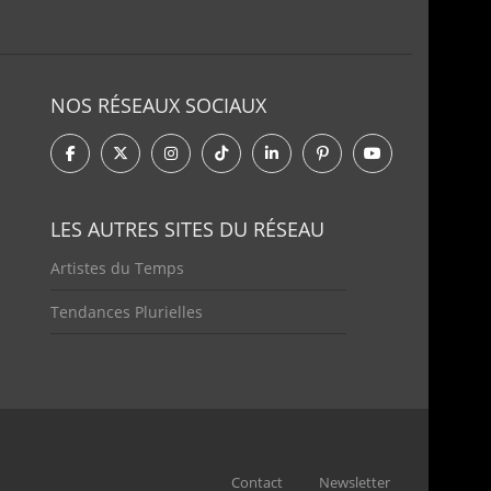
NOS RÉSEAUX SOCIAUX
LES AUTRES SITES DU RÉSEAU
Artistes du Temps
Tendances Plurielles
Contact
Newsletter