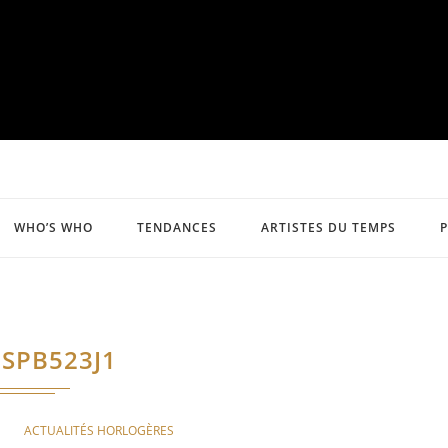
WHO’S WHO
TENDANCES
ARTISTES DU TEMPS
SPB523J1
ACTUALITÉS HORLOGÈRES