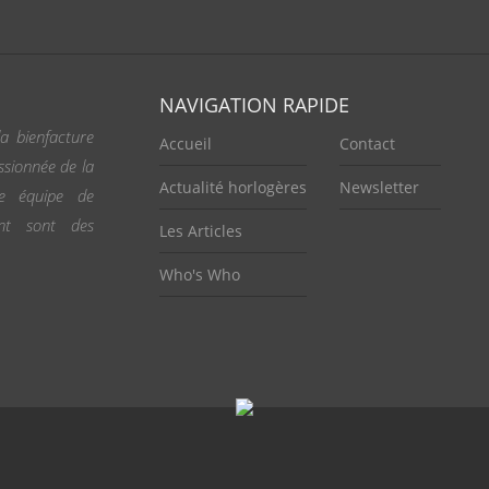
NAVIGATION RAPIDE
a bienfacture
Accueil
Contact
ssionnée de la
Actualité horlogères
Newsletter
ne équipe de
ent sont des
Les Articles
Who's Who