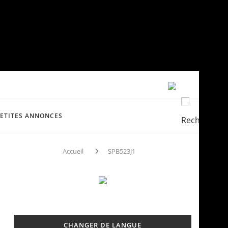
PETITES ANNONCES
Accueil
SPB523J1
CHANGER DE LANGUE