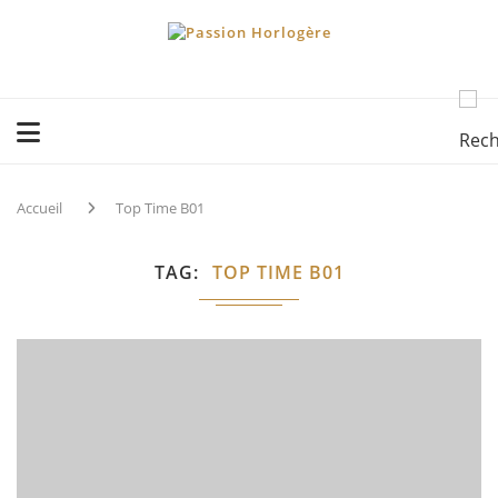
Accueil
Top Time B01
TAG
TOP TIME B01