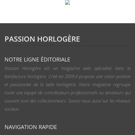
PASSION HORLOGÈRE
NOTRE LIGNE ÉDITORIALE
Passion Horlogère est un magazine web spécialisé dans la
bienfacture horlogère. Créé en 2009 il propose une vision positive
et passionnée de la belle horlogerie. Notre magazine regroupe
toute une équipe de contributeurs professionnels ou amateurs qui
souvent sont des collectionneurs. Suivez-nous aussi sur les réseaux
sociaux.
NAVIGATION RAPIDE