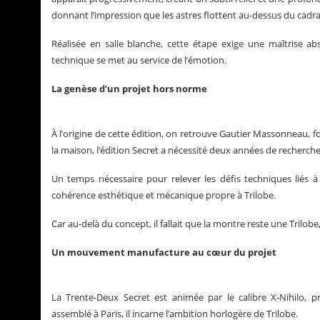
donnant l’impression que les astres flottent au-dessus du cadr
Réalisée en salle blanche, cette étape exige une maîtrise a
technique se met au service de l’émotion.
La genèse d’un projet hors norme
À l’origine de cette édition, on retrouve Gautier Massonneau, f
la maison, l’édition Secret a nécessité deux années de recherch
Un temps nécessaire pour relever les défis techniques liés à
cohérence esthétique et mécanique propre à Trilobe.
Car au-delà du concept, il fallait que la montre reste une Trilob
Un mouvement manufacture au cœur du projet
La Trente-Deux Secret est animée par le calibre X-Nihilo
assemblé à Paris, il incarne l’ambition horlogère de Trilobe.