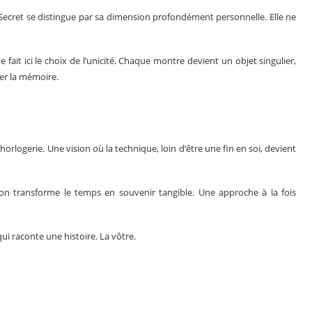
Secret se distingue par sa dimension profondément personnelle. Elle ne
ait ici le choix de l’unicité. Chaque montre devient un objet singulier,
er la mémoire.
horlogerie. Une vision où la technique, loin d’être une fin en soi, devient
son transforme le temps en souvenir tangible. Une approche à la fois
i raconte une histoire. La vôtre.