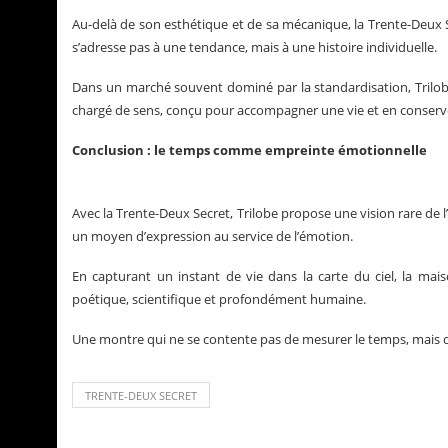
Au-delà de son esthétique et de sa mécanique, la Trente-Deux 
s’adresse pas à une tendance, mais à une histoire individuelle.
Dans un marché souvent dominé par la standardisation, Trilobe f
chargé de sens, conçu pour accompagner une vie et en conserv
Conclusion : le temps comme empreinte émotionnelle
Avec la Trente-Deux Secret, Trilobe propose une vision rare de l’
un moyen d’expression au service de l’émotion.
En capturant un instant de vie dans la carte du ciel, la mai
poétique, scientifique et profondément humaine.
Une montre qui ne se contente pas de mesurer le temps, mais qu
TRENTE-DEUX SECRET