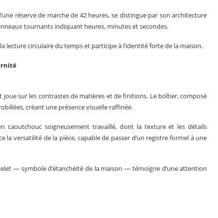
ne réserve de marche de 42 heures, se distingue par son architecture
is anneaux tournants indiquant heures, minutes et secondes.
la lecture circulaire du temps et participe à l’identité forte de la maison.
ernité
 joue sur les contrastes de matières et de finitions. Le boîtier, composé
obillées, créant une présence visuelle raffinée.
n caoutchouc soigneusement travaillé, dont la texture et les détails
e la versatilité de la pièce, capable de passer d’un registre formel à une
acelet — symbole d’étanchéité de la maison — témoigne d’une attention