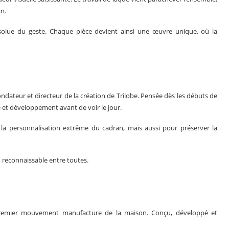
an.
bsolue du geste. Chaque pièce devient ainsi une œuvre unique, où la
ondateur et directeur de la création de Trilobe. Pensée dès les débuts de
e et développement avant de voir le jour.
 la personnalisation extrême du cadran, mais aussi pour préserver la
e, reconnaissable entre toutes.
, premier mouvement manufacture de la maison. Conçu, développé et