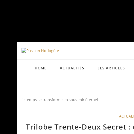
HOME
ACTUALITÉS
LES ARTICLES
le temps se transforme en souvenir éternel
ACTUALI
Trilobe Trente-Deux Secret :