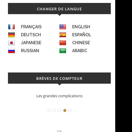
CHANGER DE LANGUE
FRANÇAIS
ENGLISH
DEUTSCH
ESPAÑOL
JAPANESE
CHINESE
RUSSIAN
ARABIC
BRÈVES DE COMPTEUR
Déconstruction Parmigiani Fleurier