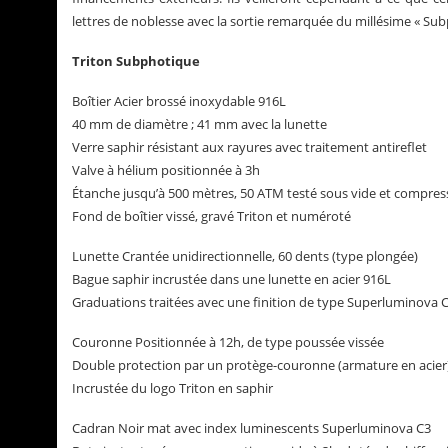
lettres de noblesse avec la sortie remarquée du millésime « Sub
Triton Subphotique
Boîtier Acier brossé inoxydable 916L
40 mm de diamètre ; 41 mm avec la lunette
Verre saphir résistant aux rayures avec traitement antireflet
Valve à hélium positionnée à 3h
Étanche jusqu’à 500 mètres, 50 ATM testé sous vide et compress
Fond de boîtier vissé, gravé Triton et numéroté
Lunette Crantée unidirectionnelle, 60 dents (type plongée)
Bague saphir incrustée dans une lunette en acier 916L
Graduations traitées avec une finition de type Superluminova 
Couronne Positionnée à 12h, de type poussée vissée
Double protection par un protège-couronne (armature en acier) 
Incrustée du logo Triton en saphir
Cadran Noir mat avec index luminescents Superluminova C3