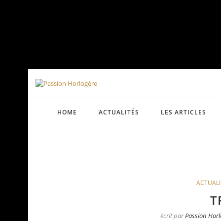
HOME
ACTUALITÉS
LES ARTICLES
ACTUALI
T
écrit par
Passion Horl