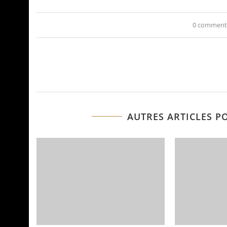
0 comment
AUTRES ARTICLES P