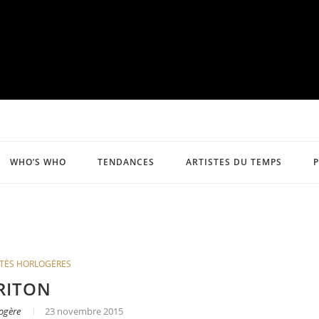
WHO’S WHO
TENDANCES
ARTISTES DU TEMPS
TÉS HORLOGÈRES
RITON
ogère
23 novembre 2015