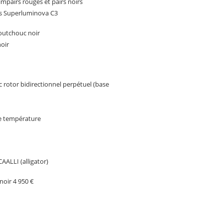
impairs rouges et pairs noirs
tes Superluminova C3
aoutchouc noir
noir
otor bidirectionnel perpétuel (base
de température
ALLI (alligator)
noir 4 950 €