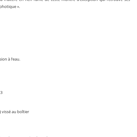
photique ».
ion à l’eau.
C3
vissé au boîtier