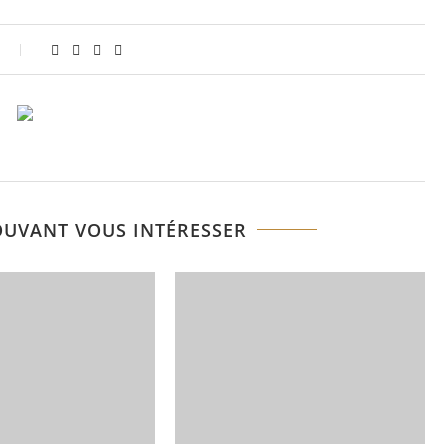
OUVANT VOUS INTÉRESSER