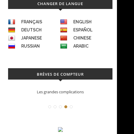
CHANGER DE LANGUE
FRANÇAIS
ENGLISH
DEUTSCH
ESPAÑOL
JAPANESE
CHINESE
RUSSIAN
ARABIC
BRÈVES DE COMPTEUR
Déconstruction Parmigiani Fleurier