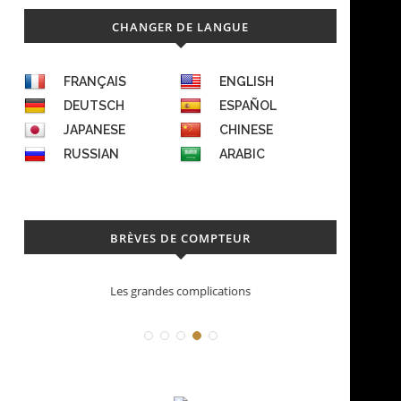
CHANGER DE LANGUE
FRANÇAIS
ENGLISH
DEUTSCH
ESPAÑOL
JAPANESE
CHINESE
RUSSIAN
ARABIC
BRÈVES DE COMPTEUR
Les grandes complications
Déconstruction Pa