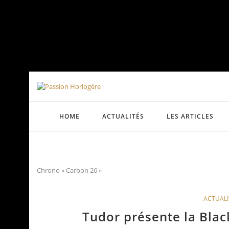
HOME
ACTUALITÉS
LES ARTICLES
Chrono « Carbon 26 »
ACTUALI
Tudor présente la Blac