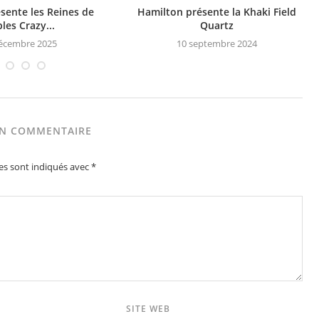
sente les Reines de
Hamilton présente la Khaki Field
les Crazy...
Quartz
écembre 2025
10 septembre 2024
UN COMMENTAIRE
es sont indiqués avec
*
SITE WEB