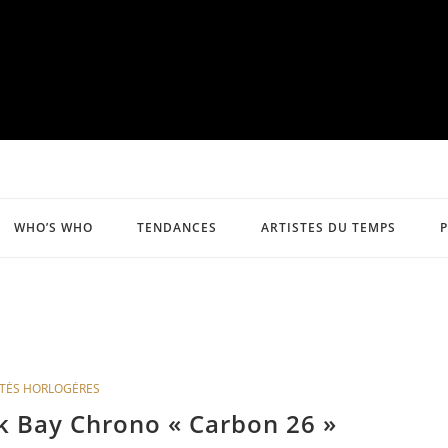
WHO’S WHO
TENDANCES
ARTISTES DU TEMPS
TÉS HORLOGÈRES
k Bay Chrono « Carbon 26 »