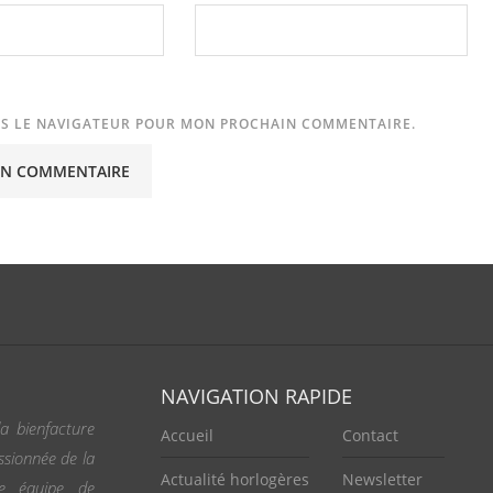
NS LE NAVIGATEUR POUR MON PROCHAIN COMMENTAIRE.
NAVIGATION RAPIDE
a bienfacture
Accueil
Contact
ssionnée de la
Actualité horlogères
Newsletter
ne équipe de