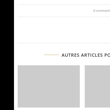
0 comment
AUTRES ARTICLES P