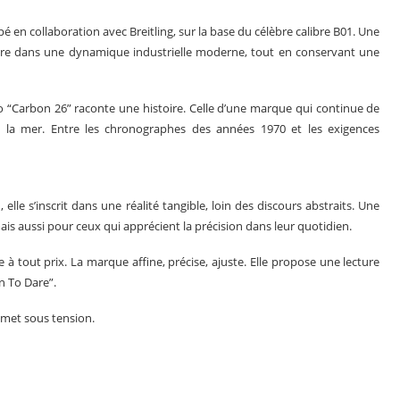
 en collaboration avec Breitling, sur la base du célèbre calibre B01. Une
nscrire dans une dynamique industrielle moderne, tout en conservant une
no “Carbon 26” raconte une histoire. Celle d’une marque qui continue de
 et la mer. Entre les chronographes des années 1970 et les exigences
le s’inscrit dans une réalité tangible, loin des discours abstraits. Une
is aussi pour ceux qui apprécient la précision dans leur quotidien.
à tout prix. La marque affine, précise, ajuste. Elle propose une lecture
n To Dare”.
 met sous tension.