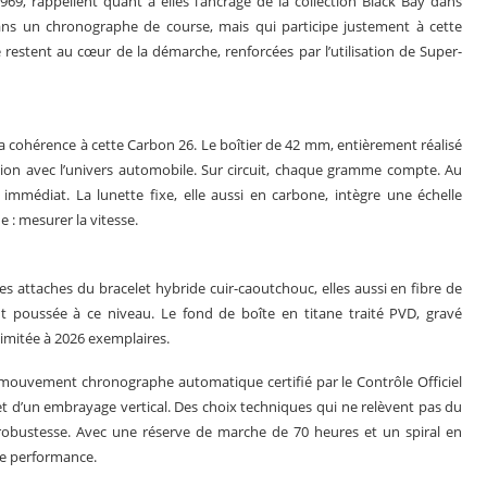
969, rappellent quant à elles l’ancrage de la collection Black Bay dans
ans un chronographe de course, mais qui participe justement à cette
té restent au cœur de la démarche, renforcées par l’utilisation de Super-
a cohérence à cette Carbon 26. Le boîtier de 42 mm, entièrement réalisé
ion avec l’univers automobile. Sur circuit, chaque gramme compte. Au
immédiat. La lunette fixe, elle aussi en carbone, intègre une échelle
: mesurer la vitesse.
Les attaches du bracelet hybride cuir-caoutchouc, elles aussi en fibre de
 poussée à ce niveau. Le fond de boîte en titane traité PVD, gravé
 limitée à 2026 exemplaires.
mouvement chronographe automatique certifié par le Contrôle Officiel
 d’un embrayage vertical. Des choix techniques qui ne relèvent pas du
t robustesse. Avec une réserve de marche de 70 heures et un spiral en
 de performance.