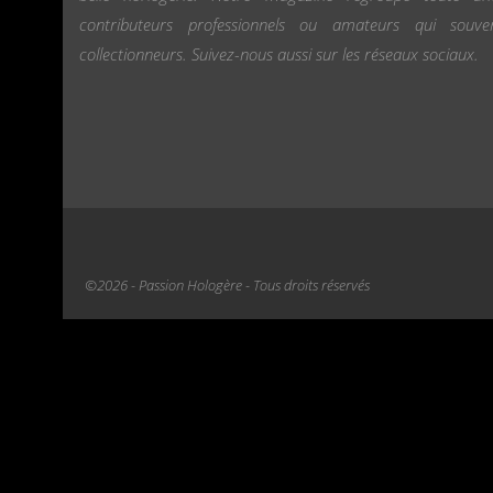
contributeurs professionnels ou amateurs qui souv
collectionneurs. Suivez-nous aussi sur les réseaux sociaux.
©2026 - Passion Hologère - Tous droits réservés