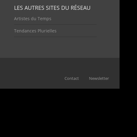
LES AUTRES SITES DU RÉSEAU
Artistes du Temps
Tendances Plurielles
Contact
Newsletter