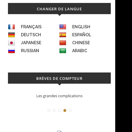
CHANGER DE LANGUE
FRANÇAIS
ENGLISH
DEUTSCH
ESPAÑOL
JAPANESE
CHINESE
RUSSIAN
ARABIC
BRÈVES DE COMPTEUR
Déconstruction Parmigiani Fleurier