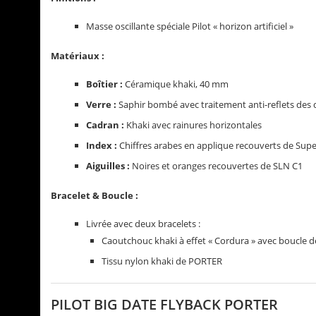
Masse oscillante spéciale Pilot « horizon artificiel »
Matériaux :
Boîtier :
Céramique khaki, 40 mm
Verre :
Saphir bombé avec traitement anti-reflets des 
Cadran :
Khaki avec rainures horizontales
Index :
Chiffres arabes en applique recouverts de Su
Aiguilles :
Noires et oranges recouvertes de SLN C1
Bracelet & Boucle :
Livrée avec deux bracelets :
Caoutchouc khaki à effet « Cordura » avec boucle d
Tissu nylon khaki de PORTER
PILOT BIG DATE FLYBACK PORTER