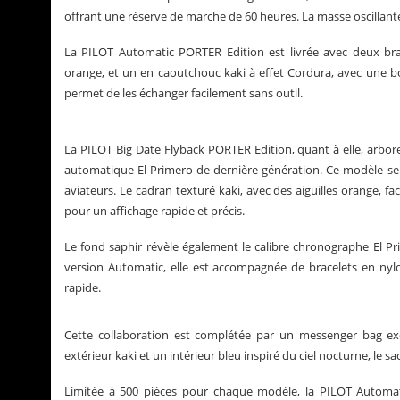
offrant une réserve de marche de 60 heures. La masse oscillante no
La PILOT Automatic PORTER Edition est livrée avec deux bra
orange, et un en caoutchouc kaki à effet Cordura, avec une 
permet de les échanger facilement sans outil.
La PILOT Big Date Flyback PORTER Edition, quant à elle, arbo
automatique El Primero de dernière génération. Ce modèle se d
aviateurs. Le cadran texturé kaki, avec des aiguilles orange, fac
pour un affichage rapide et précis.
Le fond saphir révèle également le calibre chronographe El Pr
version Automatic, elle est accompagnée de bracelets en ny
rapide.
Cette collaboration est complétée par un messenger bag excl
extérieur kaki et un intérieur bleu inspiré du ciel nocturne, le 
Limitée à 500 pièces pour chaque modèle, la PILOT Automat