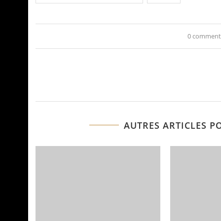
0 comment
AUTRES ARTICLES P