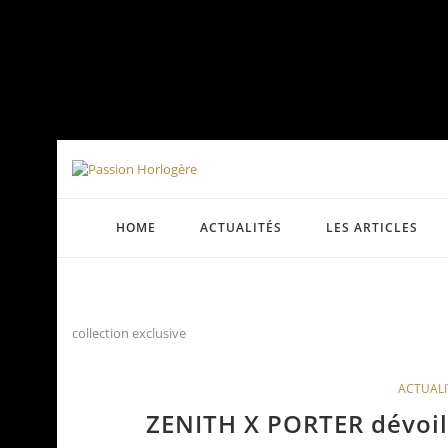
HOME
ACTUALITÉS
LES ARTICLES
collection exclusive
ACTUALI
ZENITH X PORTER dévoile