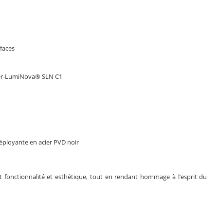
 faces
per-LumiNova® SLN C1
éployante en acier PVD noir
nt fonctionnalité et esthétique, tout en rendant hommage à l’esprit du