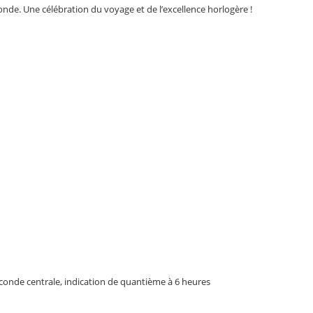
onde. Une célébration du voyage et de l’excellence horlogère !
econde centrale, indication de quantième à 6 heures