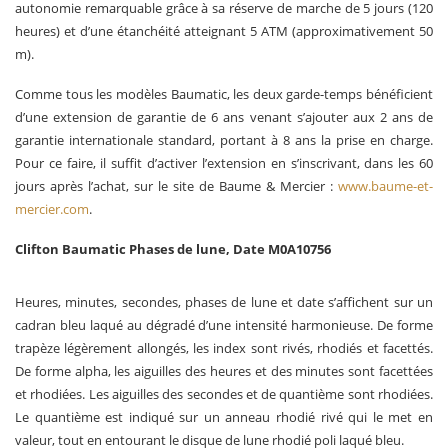
autonomie remarquable grâce à sa réserve de marche de 5 jours (120
heures) et d’une étanchéité atteignant 5 ATM (approximativement 50
m).
Comme tous les modèles Baumatic, les deux garde-temps bénéficient
d’une extension de garantie de 6 ans venant s’ajouter aux 2 ans de
garantie internationale standard, portant à 8 ans la prise en charge.
Pour ce faire, il suffit d’activer l’extension en s’inscrivant, dans les 60
jours après l’achat, sur le site de Baume & Mercier :
www.baume-et-
mercier.com
.
Clifton
Baumatic Phases de lune, Date
M0A10756
Heures, minutes, secondes, phases de lune et date s’affichent sur un
cadran bleu laqué au dégradé d’une intensité harmonieuse. De forme
trapèze légèrement allongés, les index sont rivés, rhodiés et facettés.
De forme alpha, les aiguilles des heures et des minutes sont facettées
et rhodiées. Les aiguilles des secondes et de quantième sont rhodiées.
Le quantième est indiqué sur un anneau rhodié rivé qui le met en
valeur, tout en entourant le disque de lune rhodié poli laqué bleu.