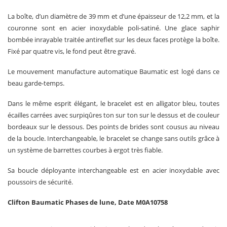
La boîte, d’un diamètre de 39 mm et d’une épaisseur de 12,2 mm, et la
couronne sont en acier inoxydable poli-satiné. Une glace saphir
bombée inrayable traitée antireflet sur les deux faces protège la boîte.
Fixé par quatre vis, le fond peut être gravé.
Le mouvement manufacture automatique Baumatic est logé dans ce
beau garde-temps.
Dans le même esprit élégant, le bracelet est en alligator bleu, toutes
écailles carrées avec surpiqûres ton sur ton sur le dessus et de couleur
bordeaux sur le dessous. Des points de brides sont cousus au niveau
de la boucle. Interchangeable, le bracelet se change sans outils grâce à
un système de barrettes courbes à ergot très fiable.
Sa boucle déployante interchangeable est en acier inoxydable avec
poussoirs de sécurité.
Clifton
Baumatic Phases de lune, Date M0A10758