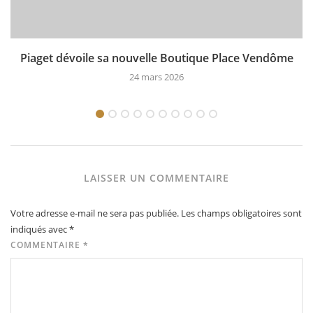
Piaget dévoile sa nouvelle Boutique Place Vendôme
24 mars 2026
LAISSER UN COMMENTAIRE
Votre adresse e-mail ne sera pas publiée.
Les champs obligatoires sont
indiqués avec
*
COMMENTAIRE
*