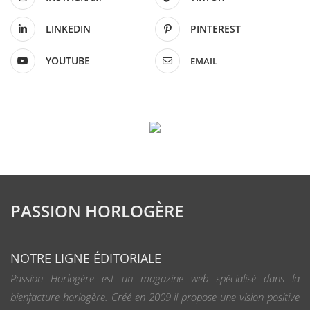
LINKEDIN
PINTEREST
YOUTUBE
EMAIL
PASSION HORLOGÈRE
NOTRE LIGNE ÉDITORIALE
Passion Horlogère est un magazine web spécialisé dans la
bienfacture horlogère. Créé en 2009 il propose une vision positive