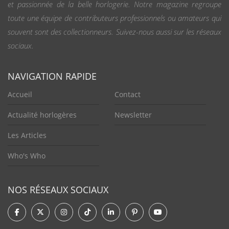
et passionnée de la belle horlogerie. Notre magazine regroupe
toute une équipe de contributeurs professionnels ou amateurs qui
souvent sont des collectionneurs. Suivez-nous aussi sur les réseaux
sociaux.
NAVIGATION RAPIDE
Accueil
Contact
Actualité horlogères
Newsletter
Les Articles
Who's Who
NOS RÉSEAUX SOCIAUX