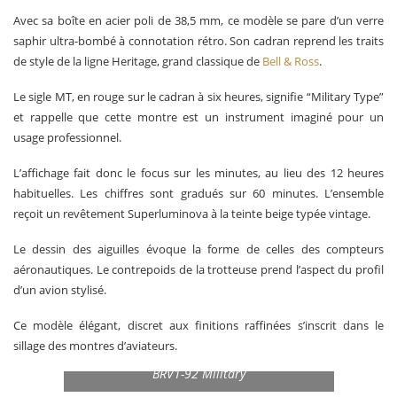
Avec sa boîte en acier poli de 38,5 mm, ce modèle se pare d’un verre
saphir ultra-bombé à connotation rétro. Son cadran reprend les traits
de style de la ligne Heritage, grand classique de
Bell & Ross
.
Le sigle MT, en rouge sur le cadran à six heures, signifie “Military Type”
et rappelle que cette montre est un instrument imaginé pour un
usage professionnel.
L’affichage fait donc le focus sur les minutes, au lieu des 12 heures
habituelles. Les chiffres sont gradués sur 60 minutes. L’ensemble
reçoit un revêtement Superluminova à la teinte beige typée vintage.
Le dessin des aiguilles évoque la forme de celles des compteurs
aéronautiques. Le contrepoids de la trotteuse prend l’aspect du profil
d’un avion stylisé.
Ce modèle élégant, discret aux finitions raffinées s’inscrit dans le
sillage des montres d’aviateurs.
BRV1-92 Military