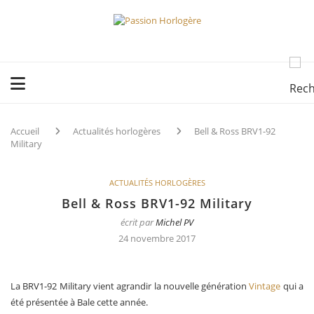
Accueil
Actualités horlogères
Bell & Ross BRV1-92
Military
ACTUALITÉS HORLOGÈRES
Bell & Ross BRV1-92 Military
écrit par
Michel PV
24 novembre 2017
La BRV1-92 Military vient agrandir la nouvelle génération
Vintage
qui a
été présentée à Bale cette année.