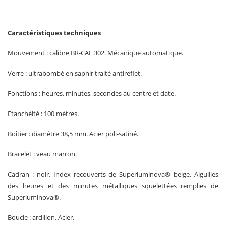
Caractéristiques techniques
Mouvement : calibre BR-CAL.302. Mécanique automatique.
Verre : ultrabombé en saphir traité antireflet.
Fonctions : heures, minutes, secondes au centre et date.
Etanchéité : 100 mètres.
Boîtier : diamètre 38,5 mm. Acier poli-satiné.
Bracelet : veau marron.
Cadran : noir. Index recouverts de Superluminova® beige. Aiguilles
des heures et des minutes métalliques squelettées remplies de
Superluminova®.
Boucle : ardillon. Acier.