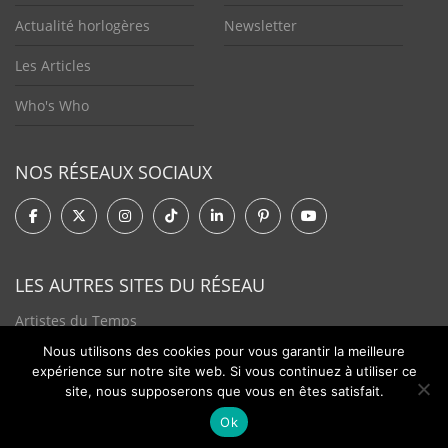
Actualité horlogères
Newsletter
Les Articles
Who's Who
NOS RÉSEAUX SOCIAUX
LES AUTRES SITES DU RÉSEAU
Artistes du Temps
Nous utilisons des cookies pour vous garantir la meilleure
Tendances Plurielles
expérience sur notre site web. Si vous continuez à utiliser ce
site, nous supposerons que vous en êtes satisfait.
Ok