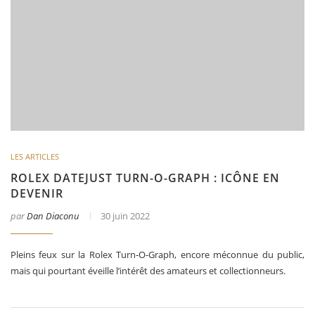
LES ARTICLES
ROLEX DATEJUST TURN-O-GRAPH : ICÔNE EN
DEVENIR
par
Dan Diaconu
30 juin 2022
Pleins feux sur la Rolex Turn-O-Graph, encore méconnue du public,
mais qui pourtant éveille l’intérêt des amateurs et collectionneurs.