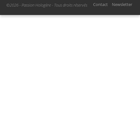
Contact
Newsletter
©2026 - Passion Hologère - Tous droits réservés