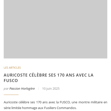
LES ARTICLES
AURICOSTE CÉLÈBRE SES 170 ANS AVEC LA
FUSCO
par
Passion Horlogère
10 juin 2025
Auricoste célèbre ses 170 ans avec la FUSCO, une montre militaire en
série limitée hommage aux Fusiliers Commandos.