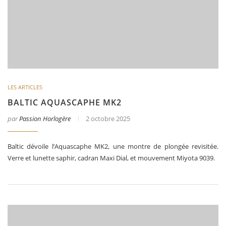
LES ARTICLES
BALTIC AQUASCAPHE MK2
par
Passion Horlogère
2 octobre 2025
Baltic dévoile l’Aquascaphe MK2, une montre de plongée revisitée.
Verre et lunette saphir, cadran Maxi Dial, et mouvement Miyota 9039.