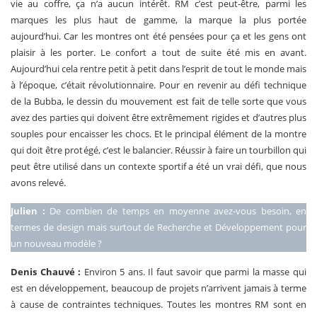
vie au coffre, ça n’a aucun intérêt. RM c’est peut-être, parmi les
marques les plus haut de gamme, la marque la plus portée
aujourd’hui. Car les montres ont été pensées pour ça et les gens ont
plaisir à les porter. Le confort a tout de suite été mis en avant.
Aujourd’hui cela rentre petit à petit dans l’esprit de tout le monde mais
à l’époque, c’était révolutionnaire. Pour en revenir au défi technique
de la Bubba, le dessin du mouvement est fait de telle sorte que vous
avez des parties qui doivent être extrêmement rigides et d’autres plus
souples pour encaisser les chocs. Et le principal élément de la montre
qui doit être protégé, c’est le balancier. Réussir à faire un tourbillon qui
peut être utilisé dans un contexte sportif a été un vrai défi, que nous
avons relevé.
Julien :
De combien de temps en moyenne avez-vous besoin, en
termes de design mais surtout de Recherche et Développement pour
un nouveau modèle ?
Denis Chauvé :
Environ 5 ans. Il faut savoir que parmi la masse qui
est en développement, beaucoup de projets n’arrivent jamais à terme
à cause de contraintes techniques. Toutes les montres RM sont en