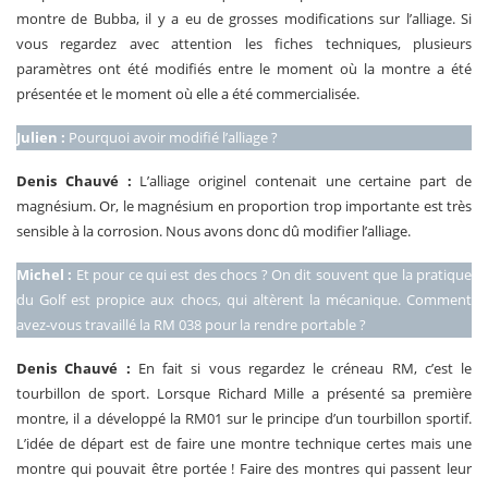
montre de Bubba, il y a eu de grosses modifications sur l’alliage. Si
vous regardez avec attention les fiches techniques, plusieurs
paramètres ont été modifiés entre le moment où la montre a été
présentée et le moment où elle a été commercialisée.
Julien :
Pourquoi avoir modifié l’alliage ?
Denis Chauvé :
L’alliage originel contenait une certaine part de
magnésium. Or, le magnésium en proportion trop importante est très
sensible à la corrosion. Nous avons donc dû modifier l’alliage.
Michel :
Et pour ce qui est des chocs ? On dit souvent que la pratique
du Golf est propice aux chocs, qui altèrent la mécanique. Comment
avez-vous travaillé la RM 038 pour la rendre portable ?
Denis Chauvé :
En fait si vous regardez le créneau RM, c’est le
tourbillon de sport. Lorsque Richard Mille a présenté sa première
montre, il a développé la RM01 sur le principe d’un tourbillon sportif.
L’idée de départ est de faire une montre technique certes mais une
montre qui pouvait être portée ! Faire des montres qui passent leur