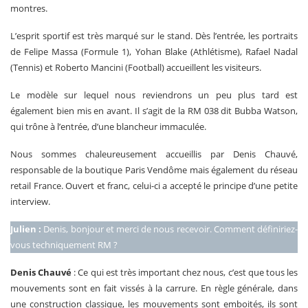
montres.
L’esprit sportif est très marqué sur le stand. Dès l’entrée, les portraits
de Felipe Massa (Formule 1), Yohan Blake (Athlétisme), Rafael Nadal
(Tennis) et Roberto Mancini (Football) accueillent les visiteurs.
Le modèle sur lequel nous reviendrons un peu plus tard est
également bien mis en avant. Il s’agit de la RM 038 dit Bubba Watson,
qui trône à l’entrée, d’une blancheur immaculée.
Nous sommes chaleureusement accueillis par Denis Chauvé,
responsable de la boutique Paris Vendôme mais également du réseau
retail France. Ouvert et franc, celui-ci a accepté le principe d’une petite
interview.
Julien :
Denis, bonjour et merci de nous recevoir. Comment définiriez-
vous techniquement RM ?
Denis Chauvé
: Ce qui est très important chez nous, c’est que tous les
mouvements sont en fait vissés à la carrure. En règle générale, dans
une construction classique, les mouvements sont emboités, ils sont