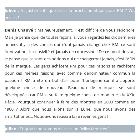
Julien :
Et justement, quelle est la prochaine étape pour RM ? Vos
envies ?
Denis Chauvé :
Malheureusement, il est difficile de vous répondre.
Mais je pense que, de toutes façons, si vous regardez les dix dernières
années il y a des choses qui n’ont jamais changé chez RM, ce sont
l’innovation, l’exclusivité et jamais de concession ! De ce point de vue,
je pense que ce sont des notions qui ne changeront jamais, c’est l’ADN
de la marque. Les gens achètent RM pour ces raisons et rachètent
pour ces mêmes raisons, avec comme dénominateur commun la
passion ! RM a été un bol d’air pour l’horlogerie car il a apporté
quelque chose de nouveau. Beaucoup de marques se sont
développées car RM a su faire quelque chose de moderne, du XXIe
siècle. Pourquoi continuer à faire des montres en 2000 comme en
1900 ? Alors que nous allons sur la Lune, que nous avons des
smartphones… Nous avons réussi à faire rêver les gens !
Julien :
Et qu’attendez-vous de ce salon Belles Montres ?