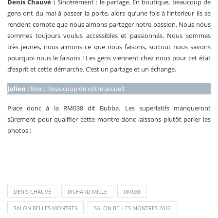
Denis Chauvé :
Sincèrement : le partage. En boutique, beaucoup de
gens ont du mal à passer la porte, alors qu’une fois à l’intérieur ils se
rendent compte que nous aimons partager notre passion. Nous nous
sommes toujours voulus accessibles et passionnés. Nous sommes
très jeunes, nous aimons ce que nous faisons, surtout nous savons
pourquoi nous le faisons ! Les gens viennent chez nous pour cet état
d’esprit et cette démarche. C’est un partage et un échange.
Julien :
Merci beaucoup de votre accueil.
Place donc à la RM038 dit Bubba. Les superlatifs manqueront
sûrement pour qualifier cette montre donc laissons plutôt parler les
photos :
DENIS CHAUVÉ
RICHARD MILLE
RM038
SALON BELLES MONTRES
SALON BELLES MONTRES 2012