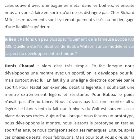
calés souvent avec une bague en métal dans les boitiers, et ensuite
nous arrivons à faire en sorte qu’on ne les distingue pas. Chez Richard
Mille, les mouvements sont systématiquement vissés au boitier, gage
d’une fiabilité supérieure.
Julien :
Parlons un peu plus spécifiquement de la fameuse Booba RM
038. Quelle a été l’implication de Bubba Watson sur ce modèle et sur
l’aspect du développement technique ?
Denis Chauvé :
Alors c’est très simple. En fait lorsque nous
développons une montre avec un sportif, on la développe pour lui
mais surtout avec lui. En fait il y a une ligne directrice donnée par le
sportif. Pour Nadal par exemple, c’était la légèreté, il souhaitait une
montre extrêmement légère, et résistante. Pour Bubba, le poids
n’avait pas d’importance. Nous n’avons pas fait une montre ultra
légère. Le blanc vient du fait que l’univers du Golf est souvent assez
blanc dans ses codes. Aujourd’hui lorsque nous faisons un prototype,
nous développons la montre, nous laissons le prototype en test au
sportif et ensuite nous corrigeons selon ses remarques. Ensuite, après
ces phases de tests, nous fabriquons. Mais pour tout vous dire, sur la