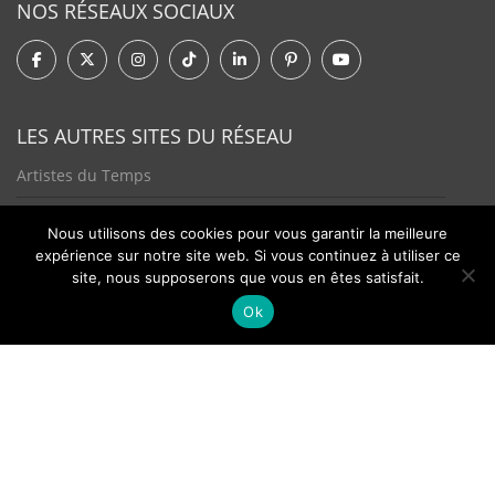
NOS RÉSEAUX SOCIAUX
LES AUTRES SITES DU RÉSEAU
Artistes du Temps
Tendances Plurielles
Nous utilisons des cookies pour vous garantir la meilleure
expérience sur notre site web. Si vous continuez à utiliser ce
site, nous supposerons que vous en êtes satisfait.
Ok
Contact
Newsletter
©2026 - Passion Hologère - Tous droits réservés