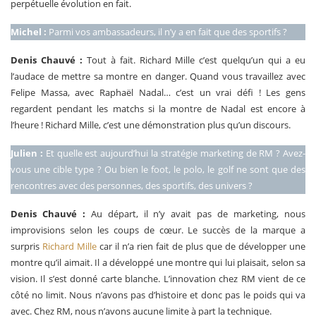
perpétuelle évolution en fait.
Michel :
Parmi vos ambassadeurs, il n’y a en fait que des sportifs ?
Denis Chauvé :
Tout à fait. Richard Mille c’est quelqu’un qui a eu
l’audace de mettre sa montre en danger. Quand vous travaillez avec
Felipe Massa, avec Raphaël Nadal… c’est un vrai défi ! Les gens
regardent pendant les matchs si la montre de Nadal est encore à
l’heure ! Richard Mille, c’est une démonstration plus qu’un discours.
Julien :
Et quelle est aujourd’hui la stratégie marketing de RM ? Avez-
vous une cible type ? Ou bien le foot, le polo, le golf ne sont que des
rencontres avec des personnes, des sportifs, des univers ?
Denis Chauvé :
Au départ, il n’y avait pas de marketing, nous
improvisions selon les coups de cœur. Le succès de la marque a
surpris
Richard Mille
car il n’a rien fait de plus que de développer une
montre qu’il aimait. Il a développé une montre qui lui plaisait, selon sa
vision. Il s’est donné carte blanche. L’innovation chez RM vient de ce
côté no limit. Nous n’avons pas d’histoire et donc pas le poids qui va
avec. Chez RM, nous n’avons aucune limite à part la technique.