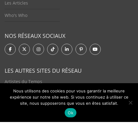
Les Articles
Who's Who
NOS RÉSEAUX SOCIAUX
LES AUTRES SITES DU RÉSEAU
Artistes du Temps
Nous utilisons des cookies pour vous garantir la meilleure
Tendances Plurielles
expérience sur notre site web. Si vous continuez à utiliser ce
site, nous supposerons que vous en êtes satisfait.
Ok
Contact
Newsletter
©2026 - Passion Hologère - Tous droits réservés