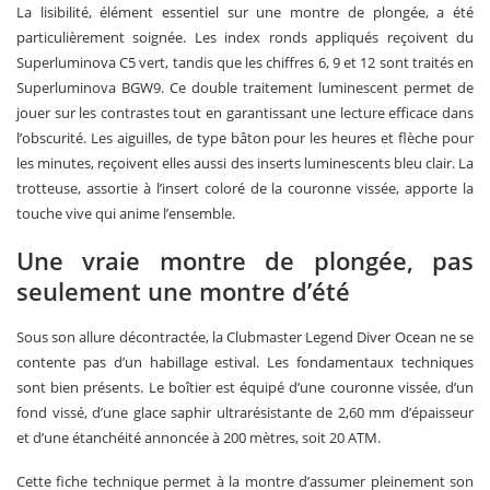
La lisibilité, élément essentiel sur une montre de plongée, a été
particulièrement soignée. Les index ronds appliqués reçoivent du
Superluminova C5 vert, tandis que les chiffres 6, 9 et 12 sont traités en
Superluminova BGW9. Ce double traitement luminescent permet de
jouer sur les contrastes tout en garantissant une lecture efficace dans
l’obscurité. Les aiguilles, de type bâton pour les heures et flèche pour
les minutes, reçoivent elles aussi des inserts luminescents bleu clair. La
trotteuse, assortie à l’insert coloré de la couronne vissée, apporte la
touche vive qui anime l’ensemble.
Une vraie montre de plongée, pas
seulement une montre d’été
Sous son allure décontractée, la Clubmaster Legend Diver Ocean ne se
contente pas d’un habillage estival. Les fondamentaux techniques
sont bien présents. Le boîtier est équipé d’une couronne vissée, d’un
fond vissé, d’une glace saphir ultrarésistante de 2,60 mm d’épaisseur
et d’une étanchéité annoncée à 200 mètres, soit 20 ATM.
Cette fiche technique permet à la montre d’assumer pleinement son