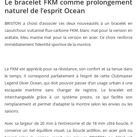
Le bracelet FKM comme prolongement
naturel de l’esprit Ocean
BRISTON a choisi d’associer ces deux nouveautés à un bracelet en
caoutchouc vulcanisé fluo-carbone FKM, blanc mat pour la version en
acétate, bleu marine mat pour la version en acier. Ce choix renforce
immédiatement l’identité sportive de la montre.
Le FKM est apprécié pour sa résistance, son confort et sa tenue dans
le temps. Il correspond parfaitement à l’esprit de cette Clubmaster
Legend Diver Ocean, qui doit pouvoir passer d’un usage urbain à une
escapade maritime sans changer de registre. Le bracelet est
interchangeable grâce à un système presto, ce qui facilite son
remplacement et permet d’adapter la montre selon les envies ou les
saisons.
Avec sa largeur de 20 mm à l’entrecorne et de 18 mm côté boucle, il
conserve un bel équilibre visuel. La boucle ardillon, en acier poli ou