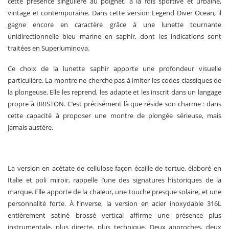
cette présence singulière au poignet, à la fois sportive et urbaine,
vintage et contemporaine. Dans cette version Legend Diver Ocean, il
gagne encore en caractère grâce à une lunette tournante
unidirectionnelle bleu marine en saphir, dont les indications sont
traitées en Superluminova.
Ce choix de la lunette saphir apporte une profondeur visuelle
particulière. La montre ne cherche pas à imiter les codes classiques de
la plongeuse. Elle les reprend, les adapte et les inscrit dans un langage
propre à BRISTON. C’est précisément là que réside son charme : dans
cette capacité à proposer une montre de plongée sérieuse, mais
jamais austère.
La version en acétate de cellulose façon écaille de tortue, élaboré en
Italie et poli miroir, rappelle l’une des signatures historiques de la
marque. Elle apporte de la chaleur, une touche presque solaire, et une
personnalité forte. À l’inverse, la version en acier inoxydable 316L
entièrement satiné brossé vertical affirme une présence plus
instrumentale, plus directe, plus technique. Deux approches, deux