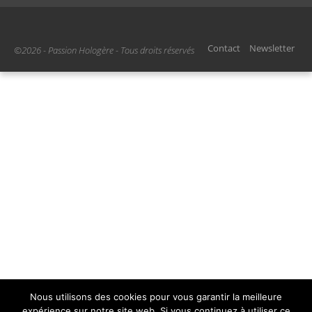
Contact
Newsletter
©2026 - Passion Hologère - Tous droits réservés
Nous utilisons des cookies pour vous garantir la meilleure
expérience sur notre site web. Si vous continuez à utiliser ce