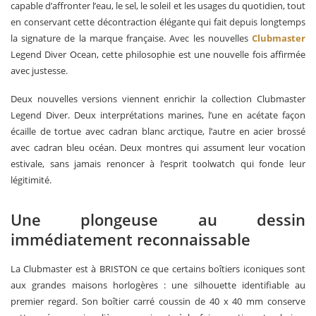
capable d’affronter l’eau, le sel, le soleil et les usages du quotidien, tout
en conservant cette décontraction élégante qui fait depuis longtemps
la signature de la marque française. Avec les nouvelles
Clubmaster
Legend Diver Ocean, cette philosophie est une nouvelle fois affirmée
avec justesse.
Deux nouvelles versions viennent enrichir la collection Clubmaster
Legend Diver. Deux interprétations marines, l’une en acétate façon
écaille de tortue avec cadran blanc arctique, l’autre en acier brossé
avec cadran bleu océan. Deux montres qui assument leur vocation
estivale, sans jamais renoncer à l’esprit toolwatch qui fonde leur
légitimité.
Une plongeuse au dessin
immédiatement reconnaissable
La Clubmaster est à BRISTON ce que certains boîtiers iconiques sont
aux grandes maisons horlogères : une silhouette identifiable au
premier regard. Son boîtier carré coussin de 40 x 40 mm conserve