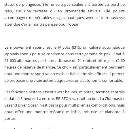
statut de plongeuse. Elle ne sera pas seulement portée au bord de
l’eau, sur une terrasse ou en promenade estivale. Elle pourra
accompagner de véritables usages nautiques, avec cette robustesse
attendue d’une montre pensée pour l’océan.
Le mouvement retenu est le Miyota 8315, un calibre automatique
japonais connu pour sa cohérence dans cette gamme de prix. Il bat à
21 600 alternances par heure, dispose de 21 rubis et offre jusqu’à 60
heures de réserve de marche. Ce choix est particulièrement pertinent
pour une montre sportive accessible : fiable, simple, efficace, il permet
de proposer une vraie automatique avec une autonomie confortable.
Les fonctions restent essentielles : heures, minutes, seconde centrale
et date à 3 heures. Là encore, BRISTON va droit au but. La Clubmaster
Legend Diver Ocean n’est pas là pour multiplier les complications, mais
pour offrir une montre mécanique lisible, robuste et plaisante à
porter.