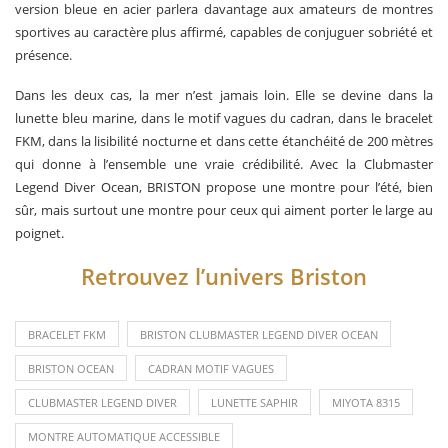
version bleue en acier parlera davantage aux amateurs de montres
sportives au caractère plus affirmé, capables de conjuguer sobriété et
présence.
Dans les deux cas, la mer n’est jamais loin. Elle se devine dans la
lunette bleu marine, dans le motif vagues du cadran, dans le bracelet
FKM, dans la lisibilité nocturne et dans cette étanchéité de 200 mètres
qui donne à l’ensemble une vraie crédibilité. Avec la Clubmaster
Legend Diver Ocean, BRISTON propose une montre pour l’été, bien
sûr, mais surtout une montre pour ceux qui aiment porter le large au
poignet.
Retrouvez l’univers Briston
BRACELET FKM
BRISTON CLUBMASTER LEGEND DIVER OCEAN
BRISTON OCEAN
CADRAN MOTIF VAGUES
CLUBMASTER LEGEND DIVER
LUNETTE SAPHIR
MIYOTA 8315
MONTRE AUTOMATIQUE ACCESSIBLE