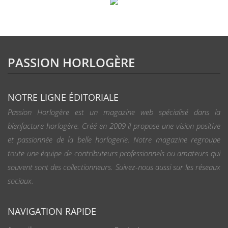
PASSION HORLOGÈRE
NOTRE LIGNE ÉDITORIALE
Passion Horlogère est un magazine web spécialisé dans la
bienfacture horlogère. Créé en 2009 il propose une vision positive
et passionnée de la belle horlogerie. Notre magazine regroupe
toute une équipe de contributeurs professionnels ou amateurs qui
souvent sont des collectionneurs. Suivez-nous aussi sur les réseaux
sociaux.
NAVIGATION RAPIDE