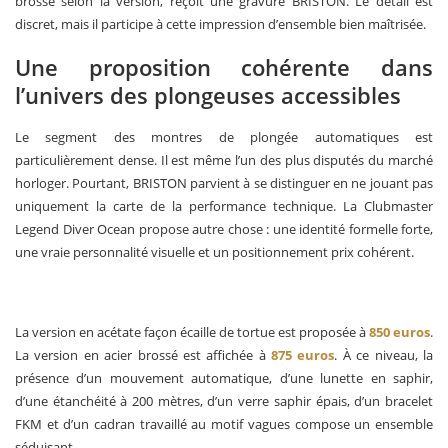
brossé selon la version, reçoit une gravure BRISTON. Le détail est
discret, mais il participe à cette impression d’ensemble bien maîtrisée.
Une proposition cohérente dans
l’univers des plongeuses accessibles
Le segment des montres de plongée automatiques est
particulièrement dense. Il est même l’un des plus disputés du marché
horloger. Pourtant, BRISTON parvient à se distinguer en ne jouant pas
uniquement la carte de la performance technique. La Clubmaster
Legend Diver Ocean propose autre chose : une identité formelle forte,
une vraie personnalité visuelle et un positionnement prix cohérent.
La version en acétate façon écaille de tortue est proposée à
850 euros
.
La version en acier brossé est affichée à
875 euros
. À ce niveau, la
présence d’un mouvement automatique, d’une lunette en saphir,
d’une étanchéité à 200 mètres, d’un verre saphir épais, d’un bracelet
FKM et d’un cadran travaillé au motif vagues compose un ensemble
séduisant.