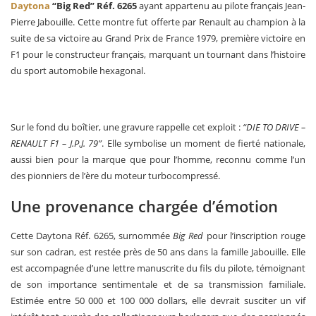
Daytona
“Big Red” Réf. 6265
ayant appartenu au pilote français Jean-
Pierre Jabouille. Cette montre fut offerte par Renault au champion à la
suite de sa victoire au Grand Prix de France 1979, première victoire en
F1 pour le constructeur français, marquant un tournant dans l’histoire
du sport automobile hexagonal.
Sur le fond du boîtier, une gravure rappelle cet exploit :
“DIE TO DRIVE –
RENAULT F1 – J.P.J. 79”
. Elle symbolise un moment de fierté nationale,
aussi bien pour la marque que pour l’homme, reconnu comme l’un
des pionniers de l’ère du moteur turbocompressé.
Une provenance chargée d’émotion
Cette Daytona Réf. 6265, surnommée
Big Red
pour l’inscription rouge
sur son cadran, est restée près de 50 ans dans la famille Jabouille. Elle
est accompagnée d’une lettre manuscrite du fils du pilote, témoignant
de son importance sentimentale et de sa transmission familiale.
Estimée entre 50 000 et 100 000 dollars, elle devrait susciter un vif