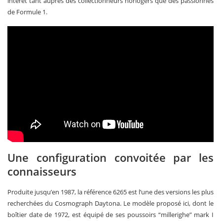
intérêt tant auprès des collectionneurs horlogers que des passionnés
de Formule 1.
Une configuration convoitée par les
connaisseurs
Produite jusqu’en 1987, la référence 6265 est l’une des versions les plus
recherchées du Cosmograph Daytona. Le modèle proposé ici, dont le
boîtier date de 1972, est équipé de ses poussoirs “millerighe” mark I