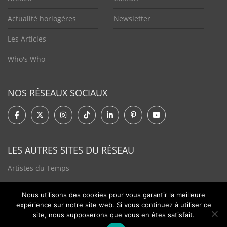
Actualité horlogères
Newsletter
Les Articles
Who's Who
NOS RÉSEAUX SOCIAUX
LES AUTRES SITES DU RÉSEAU
Artistes du Temps
Tendances Plurielles
Nous utilisons des cookies pour vous garantir la meilleure
expérience sur notre site web. Si vous continuez à utiliser ce
site, nous supposerons que vous en êtes satisfait.