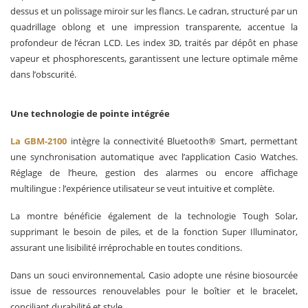
dessus et un polissage miroir sur les flancs. Le cadran, structuré par un
quadrillage oblong et une impression transparente, accentue la
profondeur de l’écran LCD. Les index 3D, traités par dépôt en phase
vapeur et phosphorescents, garantissent une lecture optimale même
dans l’obscurité.
Une technologie de pointe intégrée
La GBM-2100
intègre la connectivité Bluetooth® Smart, permettant
une synchronisation automatique avec l’application Casio Watches.
Réglage de l’heure, gestion des alarmes ou encore affichage
multilingue : l’expérience utilisateur se veut intuitive et complète.
La montre bénéficie également de la technologie Tough Solar,
supprimant le besoin de piles, et de la fonction Super Illuminator,
assurant une lisibilité irréprochable en toutes conditions.
Dans un souci environnemental, Casio adopte une résine biosourcée
issue de ressources renouvelables pour le boîtier et le bracelet,
conciliant durabilité et style.