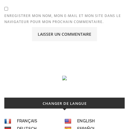
ENREGISTRER MON NOM, MON E-MAIL ET MON SITE DANS LE
NAVIGATEUR POUR MON PROCHAIN COMMENTAIRE.
CHANGER DE LANGUE
FRANÇAIS
ENGLISH
DEUTSCH
ESPAÑOL