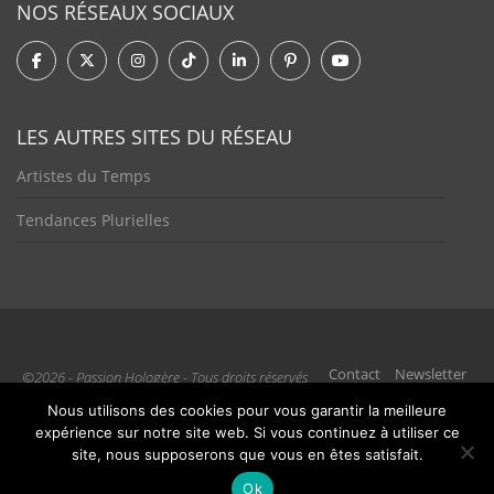
NOS RÉSEAUX SOCIAUX
LES AUTRES SITES DU RÉSEAU
Artistes du Temps
Tendances Plurielles
Contact
Newsletter
©2026 - Passion Hologère - Tous droits réservés
Nous utilisons des cookies pour vous garantir la meilleure
expérience sur notre site web. Si vous continuez à utiliser ce
site, nous supposerons que vous en êtes satisfait.
Ok