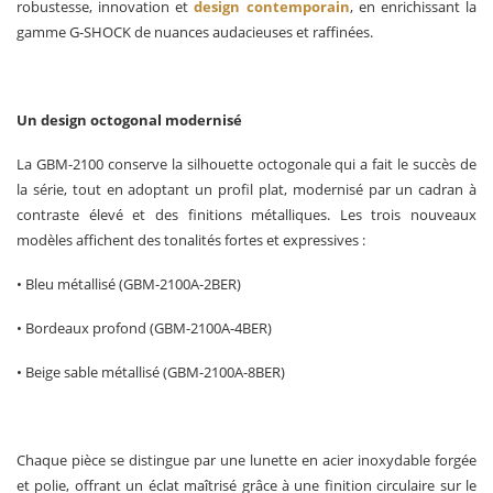
robustesse, innovation et
design contemporain
, en enrichissant la
gamme G-SHOCK de nuances audacieuses et raffinées.
Un design octogonal modernisé
La GBM-2100 conserve la silhouette octogonale qui a fait le succès de
la série, tout en adoptant un profil plat, modernisé par un cadran à
contraste élevé et des finitions métalliques. Les trois nouveaux
modèles affichent des tonalités fortes et expressives :
• Bleu métallisé (GBM-2100A-2BER)
• Bordeaux profond (GBM-2100A-4BER)
• Beige sable métallisé (GBM-2100A-8BER)
Chaque pièce se distingue par une lunette en acier inoxydable forgée
et polie, offrant un éclat maîtrisé grâce à une finition circulaire sur le