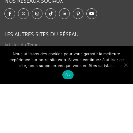
NOS RÉSEAUX SOCIAUX
LES AUTRES SITES DU RÉSEAU
Artistes du Temps
Nous utilisons des cookies pour vous garantir la meilleure
Tendances Plurielles
expérience sur notre site web. Si vous continuez à utiliser ce
site, nous supposerons que vous en êtes satisfait.
Ok
Contact
Newsletter
©2026 - Passion Hologère - Tous droits réservés