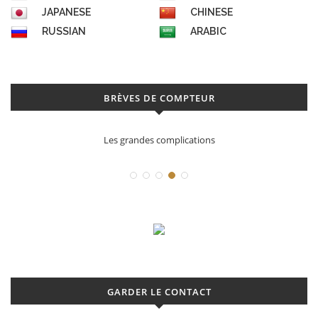
JAPANESE
CHINESE
RUSSIAN
ARABIC
BRÈVES DE COMPTEUR
plications
Déconstruction Parmigian
GARDER LE CONTACT