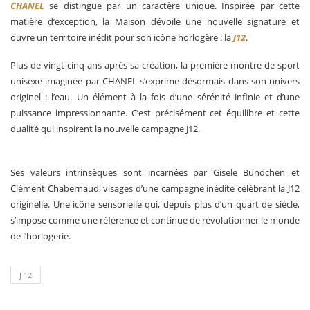
CHANEL
se distingue par un caractère unique. Inspirée par cette
matière d’exception, la Maison dévoile une nouvelle signature et
ouvre un territoire inédit pour son icône horlogère : la
J12
.
Plus de vingt-cinq ans après sa création, la première montre de sport
unisexe imaginée par CHANEL s’exprime désormais dans son univers
originel : l’eau. Un élément à la fois d’une sérénité infinie et d’une
puissance impressionnante. C’est précisément cet équilibre et cette
dualité qui inspirent la nouvelle campagne J12.
Ses valeurs intrinsèques sont incarnées par Gisele Bündchen et
Clément Chabernaud, visages d’une campagne inédite célébrant la J12
originelle. Une icône sensorielle qui, depuis plus d’un quart de siècle,
s’impose comme une référence et continue de révolutionner le monde
de l’horlogerie.
J 12