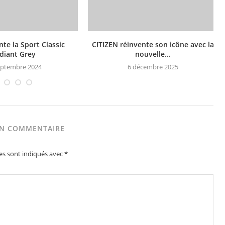
te la Sport Classic
CITIZEN réinvente son icône avec la
diant Grey
nouvelle...
eptembre 2024
6 décembre 2025
UN COMMENTAIRE
es sont indiqués avec
*