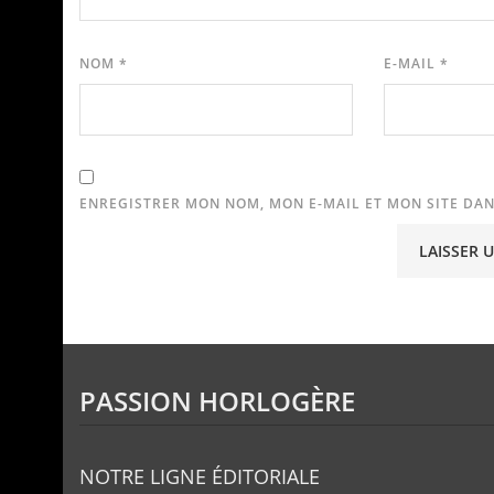
NOM
*
E-MAIL
*
ENREGISTRER MON NOM, MON E-MAIL ET MON SITE DA
PASSION HORLOGÈRE
NOTRE LIGNE ÉDITORIALE