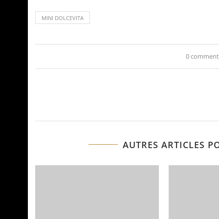
MINI DOLCEVITA
0 comment
AUTRES ARTICLES P