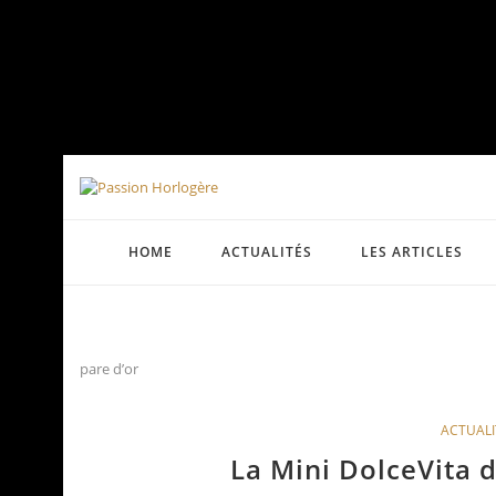
HOME
ACTUALITÉS
LES ARTICLES
pare d’or
ACTUALI
La Mini DolceVita d