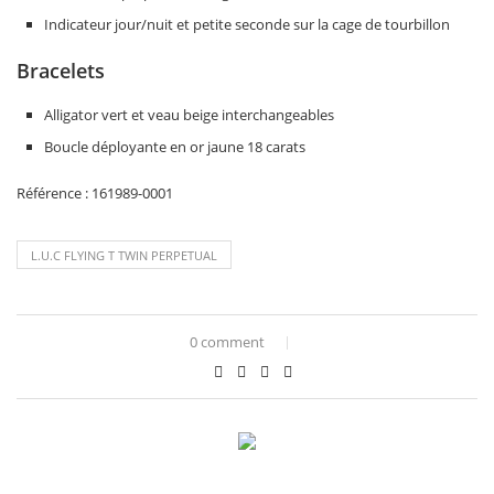
Indicateur jour/nuit et petite seconde sur la cage de tourbillon
Bracelets
Alligator vert et veau beige interchangeables
Boucle déployante en or jaune 18 carats
Référence : 161989-0001
L.U.C FLYING T TWIN PERPETUAL
0 comment