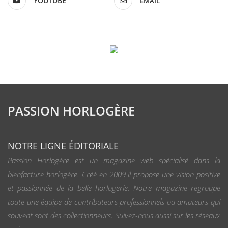
YOUTUBE
EMAIL
PASSION HORLOGÈRE
NOTRE LIGNE ÉDITORIALE
Passion Horlogère est un magazine web spécialisé dans la
bienfacture horlogère. Créé en 2009 il propose une vision positive
et passionnée de la belle horlogerie. Notre magazine regroupe
toute une équipe de contributeurs professionnels ou amateurs qui
souvent sont des collectionneurs. Suivez-nous aussi sur les réseaux