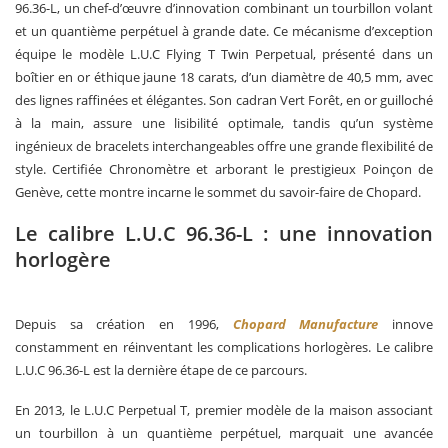
96.36-L, un chef-d’œuvre d’innovation combinant un tourbillon volant
et un quantième perpétuel à grande date. Ce mécanisme d’exception
équipe le modèle L.U.C Flying T Twin Perpetual, présenté dans un
boîtier en or éthique jaune 18 carats, d’un diamètre de 40,5 mm, avec
des lignes raffinées et élégantes. Son cadran Vert Forêt, en or guilloché
à la main, assure une lisibilité optimale, tandis qu’un système
ingénieux de bracelets interchangeables offre une grande flexibilité de
style. Certifiée Chronomètre et arborant le prestigieux Poinçon de
Genève, cette montre incarne le sommet du savoir-faire de Chopard.
Le calibre L.U.C 96.36-L : une innovation
horlogère
Depuis sa création en 1996,
Chopard Manufacture
innove
constamment en réinventant les complications horlogères. Le calibre
L.U.C 96.36-L est la dernière étape de ce parcours.
En 2013, le L.U.C Perpetual T, premier modèle de la maison associant
un tourbillon à un quantième perpétuel, marquait une avancée