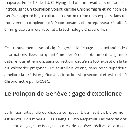
majeure. En 2019, le L.U.C Flying T Twin innovait à son tour en
introduisant un tourbillon volant certifié Chronomètre et Poinçon de
Genève. Aujourd’hui, le calibre L.U.C 96.36-L réunit ces exploits dans un
mouvement complexe de 319 composants et une épaisseur réduite à
6 mm grâce au micro-rotor et à la technologie Chopard Twin.
Ce mouvement sophistiqué gère l’affichage instantané des
informations liées au quantième perpétuel, notamment la grande
date, le jour et le mois, sans correction jusqu’en 2100, exception faite
du calendrier grégorien. Le tourbillon volant, sans pont supérieur,
améliore la précision grâce à sa fonction stop-seconde et est certifié
Chronomètre par le COSC.
Le Poinçon de Genève : gage d’excellence
La finition artisanale de chaque composant, qu’il soit visible ou non,
est au cœur du modèle L.U.C Flying T Twin Perpetual. Les décorations
incluent anglage, polissage et Côtes de Genève, réalisés à la main.