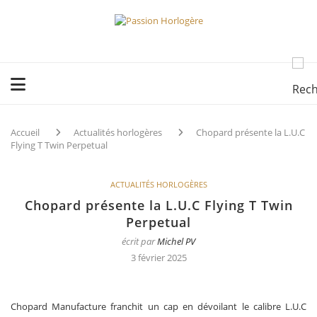
Accueil
Actualités horlogères
Chopard présente la L.U.C
Flying T Twin Perpetual
ACTUALITÉS HORLOGÈRES
Chopard présente la L.U.C Flying T Twin
Perpetual
écrit par
Michel PV
3 février 2025
Chopard Manufacture franchit un cap en dévoilant le calibre L.U.C