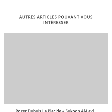
AUTRES ARTICLES POUVANT VOUS
INTÉRESSER
Roger Dubuis La Placide « Sukoon Al-Layl...