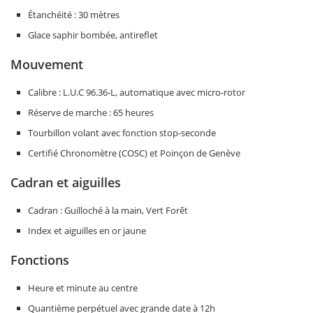
Étanchéité : 30 mètres
Glace saphir bombée, antireflet
Mouvement
Calibre : L.U.C 96.36-L, automatique avec micro-rotor
Réserve de marche : 65 heures
Tourbillon volant avec fonction stop-seconde
Certifié Chronomètre (COSC) et Poinçon de Genève
Cadran et aiguilles
Cadran : Guilloché à la main, Vert Forêt
Index et aiguilles en or jaune
Fonctions
Heure et minute au centre
Quantième perpétuel avec grande date à 12h