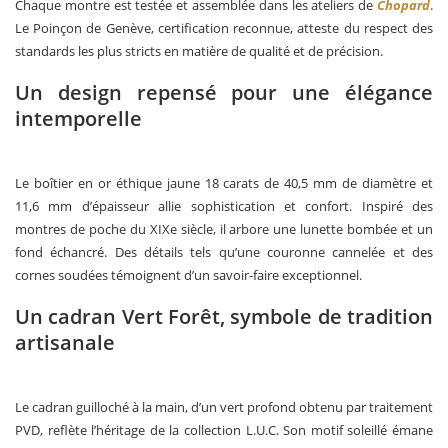
Chaque montre est testée et assemblée dans les ateliers de
Chopard
.
Le Poinçon de Genève, certification reconnue, atteste du respect des
standards les plus stricts en matière de qualité et de précision.
Un design repensé pour une élégance
intemporelle
Le boîtier en or éthique jaune 18 carats de 40,5 mm de diamètre et
11,6 mm d’épaisseur allie sophistication et confort. Inspiré des
montres de poche du XIXe siècle, il arbore une lunette bombée et un
fond échancré. Des détails tels qu’une couronne cannelée et des
cornes soudées témoignent d’un savoir-faire exceptionnel.
Un cadran Vert Forêt, symbole de tradition
artisanale
Le cadran guilloché à la main, d’un vert profond obtenu par traitement
PVD, reflète l’héritage de la collection L.U.C. Son motif soleillé émane