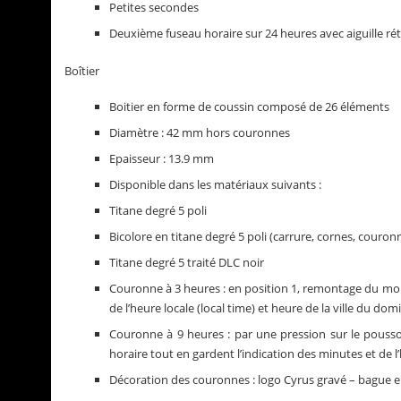
Petites secondes
Deuxième fuseau horaire sur 24 heures avec aiguille ré
Boîtier
Boitier en forme de coussin composé de 26 éléments
Diamètre : 42 mm hors couronnes
Epaisseur : 13.9 mm
Disponible dans les matériaux suivants :
Titane degré 5 poli
Bicolore en titane degré 5 poli (carrure, cornes, couronn
Titane degré 5 traité DLC noir
Couronne à 3 heures : en position 1, remontage du mouv
de l’heure locale (local time) et heure de la ville du do
Couronne à 9 heures : par une pression sur le poussoir
horaire tout en gardent l’indication des minutes et de l
Décoration des couronnes : logo Cyrus gravé – bague en