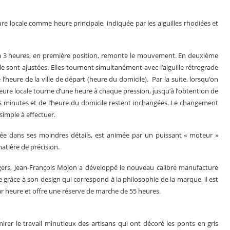
ure locale comme heure principale, indiquée par les aiguilles rhodiées et
à 3 heures, en première position, remonte le mouvement. En deuxième
ale sont ajustées. Elles tournent simultanément avec l’aiguille rétrograde
l’heure de la ville de départ (heure du domicile). Par la suite, lorsqu’on
’heure locale tourne d’une heure à chaque pression, jusqu’à l’obtention de
des minutes et de l’heure du domicile restent inchangées. Le changement
imple à effectuer.
dans ses moindres détails, est animée par un puissant « moteur »
atière de précision.
gers, Jean-François Mojon a développé le nouveau calibre manufacture
grâce à son design qui correspond à la philosophie de la marque, il est
ar heure et offre une réserve de marche de 55 heures.
irer le travail minutieux des artisans qui ont décoré les ponts en gris