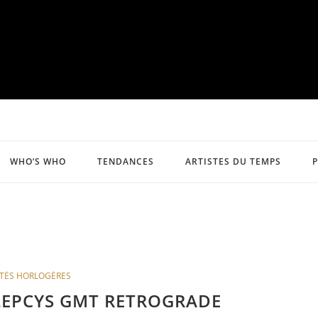
WHO’S WHO
TENDANCES
ARTISTES DU TEMPS
TÉS HORLOGÈRES
KLEPCYS GMT RETROGRADE