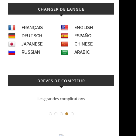
CHANGER DE LANGUE
FRANÇAIS
ENGLISH
DEUTSCH
ESPAÑOL
JAPANESE
CHINESE
RUSSIAN
ARABIC
BRÈVES DE COMPTEUR
Déconstruction Parmigiani Fleurier