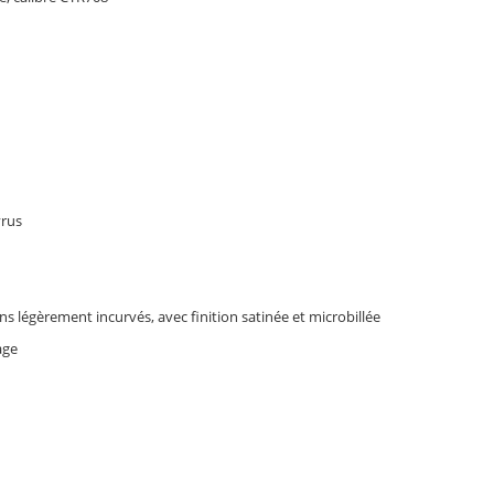
yrus
ns légèrement incurvés, avec finition satinée et microbillée
lage