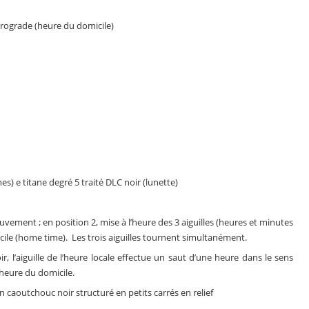
trograde (heure du domicile)
es) e titane degré 5 traité DLC noir (lunette)
ement ; en position 2, mise à l’heure des 3 aiguilles (heures et minutes
micile (home time). Les trois aiguilles tournent simultanément.
, l’aiguille de l’heure locale effectue un saut d’une heure dans le sens
’heure du domicile.
 caoutchouc noir structuré en petits carrés en relief