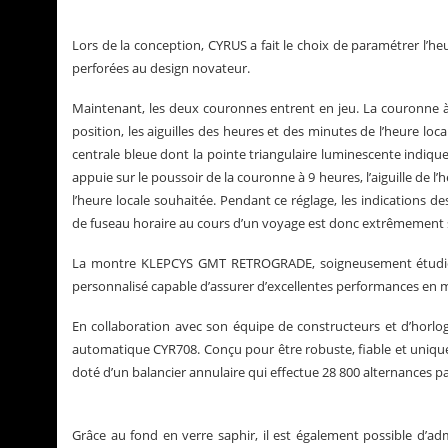
Lors de la conception, CYRUS a fait le choix de paramétrer l’he
perforées au design novateur.
Maintenant, les deux couronnes entrent en jeu. La couronne 
position, les aiguilles des heures et des minutes de l’heure loc
centrale bleue dont la pointe triangulaire luminescente indique 
appuie sur le poussoir de la couronne à 9 heures, l’aiguille de l
l’heure locale souhaitée. Pendant ce réglage, les indications 
de fuseau horaire au cours d’un voyage est donc extrêmement s
La montre KLEPCYS GMT RETROGRADE, soigneusement étudiée 
personnalisé capable d’assurer d’excellentes performances en m
En collaboration avec son équipe de constructeurs et d’horlo
automatique CYR708. Conçu pour être robuste, fiable et unique 
doté d’un balancier annulaire qui effectue 28 800 alternances p
Grâce au fond en verre saphir, il est également possible d’adm