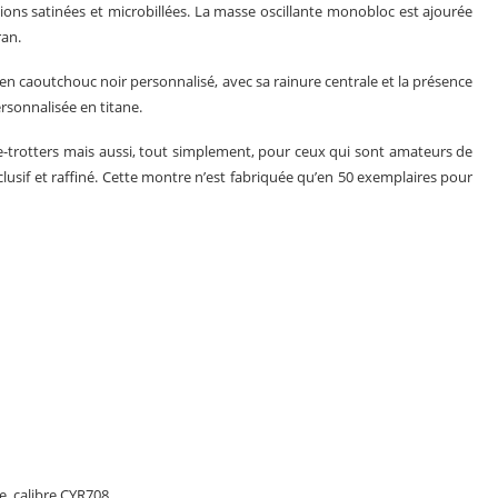
ions satinées et microbillées. La masse oscillante monobloc est ajourée
ran.
caoutchouc noir personnalisé, avec sa rainure centrale et la présence
rsonnalisée en titane.
trotters mais aussi, tout simplement, pour ceux qui sont amateurs de
lusif et raffiné. Cette montre n’est fabriquée qu’en 50 exemplaires pour
 calibre CYR708