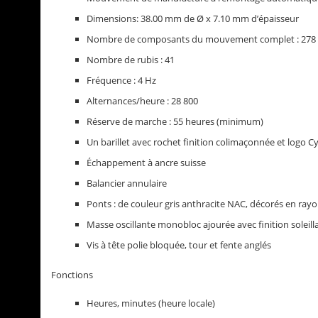
Dimensions: 38.00 mm de Ø x 7.10 mm d’épaisseur
Nombre de composants du mouvement complet : 278
Nombre de rubis : 41
Fréquence : 4 Hz
Alternances/heure : 28 800
Réserve de marche : 55 heures (minimum)
Un barillet avec rochet finition colimaçonnée et logo C
Échappement à ancre suisse
Balancier annulaire
Ponts : de couleur gris anthracite NAC, décorés en rayo
Masse oscillante monobloc ajourée avec finition soleil
Vis à tête polie bloquée, tour et fente anglés
Fonctions
Heures, minutes (heure locale)