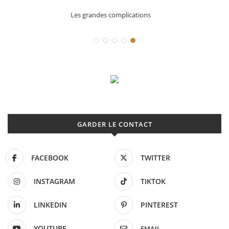
Déconstruction Parmigiani Fleurier
GARDER LE CONTACT
FACEBOOK
TWITTER
INSTAGRAM
TIKTOK
LINKEDIN
PINTEREST
YOUTUBE
EMAIL