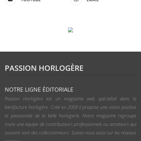
PASSION HORLOGÈRE
NOTRE LIGNE ÉDITORIALE
Passion Horlogère est un magazine web spécialisé dans la
bienfacture horlogère. Créé en 2009 il propose une vision positive
et passionnée de la belle horlogerie. Notre magazine regroupe
toute une équipe de contributeurs professionnels ou amateurs qui
souvent sont des collectionneurs. Suivez-nous aussi sur les réseaux