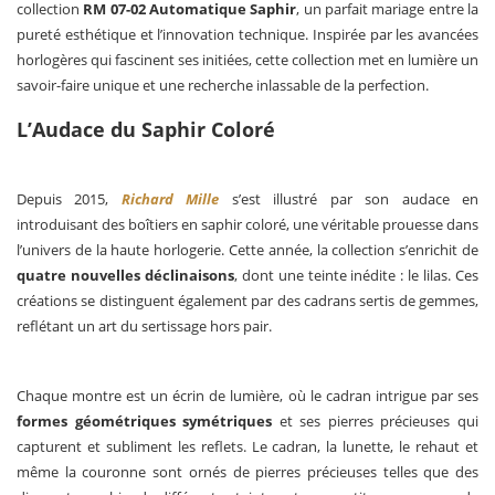
collection
RM 07-02 Automatique Saphir
, un parfait mariage entre la
pureté esthétique et l’innovation technique. Inspirée par les avancées
horlogères qui fascinent ses initiées, cette collection met en lumière un
savoir-faire unique et une recherche inlassable de la perfection.
L’Audace du Saphir Coloré
Depuis 2015,
Richard Mille
s’est illustré par son audace en
introduisant des boîtiers en saphir coloré, une véritable prouesse dans
l’univers de la haute horlogerie. Cette année, la collection s’enrichit de
quatre nouvelles déclinaisons
, dont une teinte inédite : le lilas. Ces
créations se distinguent également par des cadrans sertis de gemmes,
reflétant un art du sertissage hors pair.
Chaque montre est un écrin de lumière, où le cadran intrigue par ses
formes géométriques symétriques
et ses pierres précieuses qui
capturent et subliment les reflets. Le cadran, la lunette, le rehaut et
même la couronne sont ornés de pierres précieuses telles que des