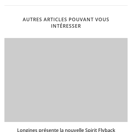
AUTRES ARTICLES POUVANT VOUS
INTÉRESSER
Longines présente la nouvelle Spirit Flyback