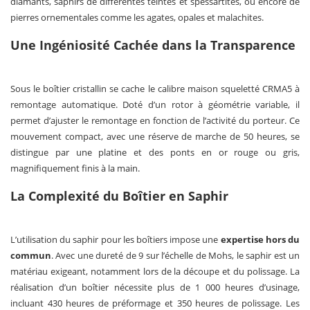
diamants, saphirs de différentes teintes et spessartites, ou encore de
pierres ornementales comme les agates, opales et malachites.
Une Ingéniosité Cachée dans la Transparence
Sous le boîtier cristallin se cache le calibre maison squeletté CRMA5 à
remontage automatique. Doté d’un rotor à géométrie variable, il
permet d’ajuster le remontage en fonction de l’activité du porteur. Ce
mouvement compact, avec une réserve de marche de 50 heures, se
distingue par une platine et des ponts en or rouge ou gris,
magnifiquement finis à la main.
La Complexité du Boîtier en Saphir
L’utilisation du saphir pour les boîtiers impose une
expertise hors du
commun
. Avec une dureté de 9 sur l’échelle de Mohs, le saphir est un
matériau exigeant, notamment lors de la découpe et du polissage. La
réalisation d’un boîtier nécessite plus de 1 000 heures d’usinage,
incluant 430 heures de préformage et 350 heures de polissage. Les