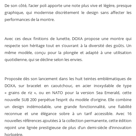
De son côté, l’acier poli apporte une note plus vive et légère, presque
graphique, qui modernise discrètement le design sans affecter les
performances de la montre.
Avec ces deux finitions de lunette, DOXA propose une montre qui
respecte son héritage tout en s’ouvrant à la diversité des goûts. Un
même modèle, conçu pour la plongée et adapté à une utilisation
quotidienne, qui se décline selon les envies.
Proposée dès son lancement dans les huit teintes emblématiques de
DOXA, sur bracelet en caoutchouc, en acier inoxydable de type
« grains de riz », ou en NATO pour la version Sea Emerald, cette
nouvelle SUB 200 perpétue l’esprit du modèle d’origine. Elle combine
un design indémodable, une grande fonctionnalité, une fiabilité
reconnue et une élégance sobre à un tarif accessible. Avec 16
nouvelles références ajoutées à la collection permanente, cette édition
rejoint une lignée prestigieuse de plus d’un demi-siècle d’innovation
horlogère.