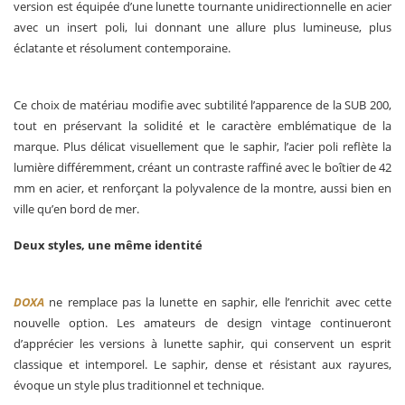
version est équipée d’une lunette tournante unidirectionnelle en acier
avec un insert poli, lui donnant une allure plus lumineuse, plus
éclatante et résolument contemporaine.
Ce choix de matériau modifie avec subtilité l’apparence de la SUB 200,
tout en préservant la solidité et le caractère emblématique de la
marque. Plus délicat visuellement que le saphir, l’acier poli reflète la
lumière différemment, créant un contraste raffiné avec le boîtier de 42
mm en acier, et renforçant la polyvalence de la montre, aussi bien en
ville qu’en bord de mer.
Deux styles, une même identité
DOXA
ne remplace pas la lunette en saphir, elle l’enrichit avec cette
nouvelle option. Les amateurs de design vintage continueront
d’apprécier les versions à lunette saphir, qui conservent un esprit
classique et intemporel. Le saphir, dense et résistant aux rayures,
évoque un style plus traditionnel et technique.