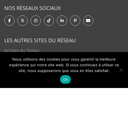
NOS RÉSEAUX SOCIAUX
LES AUTRES SITES DU RÉSEAU
Artistes du Temps
Nous utilisons des cookies pour vous garantir la meilleure
Tendances Plurielles
expérience sur notre site web. Si vous continuez à utiliser ce
site, nous supposerons que vous en êtes satisfait.
Ok
Contact
Newsletter
©2026 - Passion Hologère - Tous droits réservés