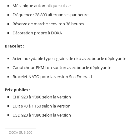
Mécanique automatique suisse
Fréquence : 28 800 alternances par heure
Réserve de marche : environ 38 heures
Décoration propre à DOXA
Bracelet
:
Acier inoxydable type « grains de riz » avec boucle déployante
Caoutchouc FKM ton sur ton avec boucle déployante
Bracelet NATO pour la version Sea Emerald
Prix publics
:
CHF 920 à 1’090 selon la version
EUR 970 à 1’150 selon la version
USD 920 à 1’090 selon la version
DOXA SUB 200