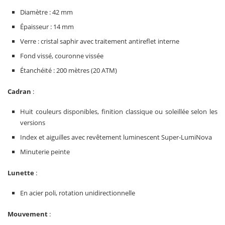
Diamètre : 42 mm
Épaisseur : 14 mm
Verre : cristal saphir avec traitement antireflet interne
Fond vissé, couronne vissée
Étanchéité : 200 mètres (20 ATM)
Cadran
:
Huit couleurs disponibles, finition classique ou soleillée selon les
versions
Index et aiguilles avec revêtement luminescent Super-LumiNova
Minuterie peinte
Lunette
:
En acier poli, rotation unidirectionnelle
Mouvement
: