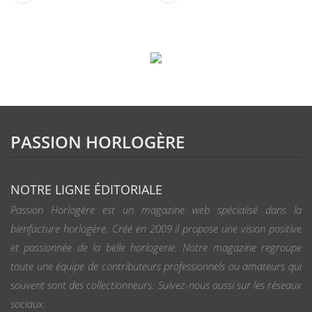
PASSION HORLOGÈRE
NOTRE LIGNE ÉDITORIALE
Passion Horlogère est un magazine web spécialisé dans la
bienfacture horlogère. Créé en 2009 il propose une vision positive
et passionnée de la belle horlogerie. Notre magazine regroupe
toute une équipe de contributeurs professionnels ou amateurs qui
souvent sont des collectionneurs. Suivez-nous aussi sur les réseaux
sociaux.