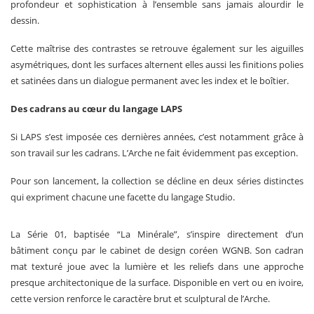
profondeur et sophistication à l’ensemble sans jamais alourdir le
dessin.
Cette maîtrise des contrastes se retrouve également sur les aiguilles
asymétriques, dont les surfaces alternent elles aussi les finitions polies
et satinées dans un dialogue permanent avec les index et le boîtier.
Des cadrans au cœur du langage LAPS
Si LAPS s’est imposée ces dernières années, c’est notamment grâce à
son travail sur les cadrans. L’Arche ne fait évidemment pas exception.
Pour son lancement, la collection se décline en deux séries distinctes
qui expriment chacune une facette du langage Studio.
La Série 01, baptisée “La Minérale”, s’inspire directement d’un
bâtiment conçu par le cabinet de design coréen WGNB. Son cadran
mat texturé joue avec la lumière et les reliefs dans une approche
presque architectonique de la surface. Disponible en vert ou en ivoire,
cette version renforce le caractère brut et sculptural de l’Arche.