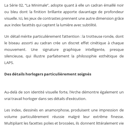
La Série 02, “La Minimale”, adopte quant à elle un cadran émaillé noir
ou bleu dont la finition brillante apporte davantage de profondeur
visuelle. Ici, les jeux de contrastes prennent une autre dimension grâce
aux index facettés qui captent la lumière avec subtilité.
Un détail mérite particulièrement l’attention : la trotteuse ronde, dont
le biseau assorti au cadran crée un discret effet cinétique à chaque
mouvement. Une signature graphique intelligente, presque
silencieuse, qui illustre parfaitement la philosophie esthétique de
LAPS.
Des détails horlogers particulièrement soignés
Au-delà de son identité visuelle forte, l’Arche démontre également un
vrai travail horloger dans ses détails d’exécution.
Les index, dessinés en anamorphose, produisent une impression de
volume particulièrement réussie malgré leur extrême finesse.
Multipliant les facettes polies et brossées, ils donnent littéralement vie