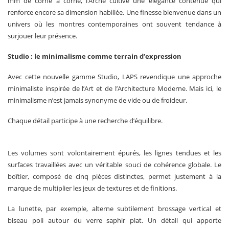
mm de corne à corne, l’Arche cultive une élégance contenue qui
renforce encore sa dimension habillée. Une finesse bienvenue dans un
univers où les montres contemporaines ont souvent tendance à
surjouer leur présence.
Studio : le minimalisme comme terrain d’expression
Avec cette nouvelle gamme Studio, LAPS revendique une approche
minimaliste inspirée de l’Art et de l’Architecture Moderne. Mais ici, le
minimalisme n’est jamais synonyme de vide ou de froideur.
Chaque détail participe à une recherche d’équilibre.
Les volumes sont volontairement épurés, les lignes tendues et les
surfaces travaillées avec un véritable souci de cohérence globale. Le
boîtier, composé de cinq pièces distinctes, permet justement à la
marque de multiplier les jeux de textures et de finitions.
La lunette, par exemple, alterne subtilement brossage vertical et
biseau poli autour du verre saphir plat. Un détail qui apporte