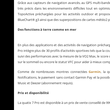
Grâce aux capteurs de navigation avancés, au GPS multi-bandes
très précis dans les environnements difficiles tout en optimi
TopoActive préchargées pour les activités outdoor et propose
BlueChart® g3 ainsi que des superpositions de cartes météo2 p
Des fonctions à terre comme en mer
En plus des applications et des activités de navigation préchargé
Pro intègre plus de 30 profils d’activités sportives tels que la co
suivi des performances avec la mesure de la VO2 Max, le score 
sur le sommeil ou encore le statut VFC pour aider à mieux com
Comme de nombreuses montres connectées
Garmin
, la 
Notifications, le paiement sans contact Garmin Pay et la poss
Music et Deezer (abonnement requis).
Prix et disponibilité
La quatix 7 Pro est disponible à un prix de vente conseillé de 99