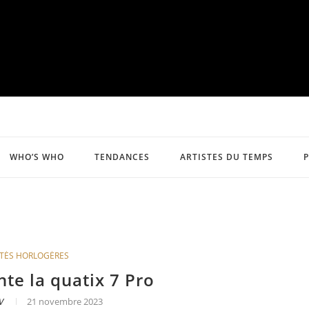
WHO’S WHO
TENDANCES
ARTISTES DU TEMPS
TÉS HORLOGÈRES
te la quatix 7 Pro
V
21 novembre 2023