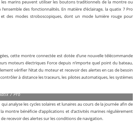
, les marins peuvent utiliser les boutons traditionnels de la montre ou
 à l’ensemble des fonctionnalités. En matière d’éclairage, la quatix 7 Pro
es et des modes stroboscopiques, dont un mode lumière rouge pour
hargées, cette montre connectée est dotée d’une nouvelle télécommande
eurs moteurs électriques Force depuis n’importe quel point du bateau,
ement vérifier l’état du moteur et recevoir des alertes en cas de besoin
contrôler à distance les traceurs, les pilotes automatiques, les systèmes
atix 7 Pro
qui analyse les cycles solaires et lunaires au cours de la journée afin de
 la montre bénéficie d’applications et d’activités marines régulièrement
de recevoir des alertes sur les conditions de navigation.