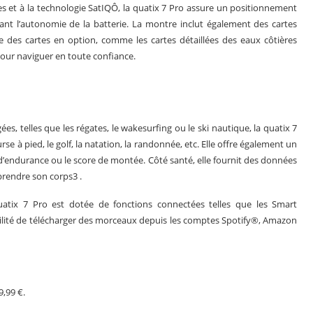
 et à la technologie SatIQÔ, la quatix 7 Pro assure un positionnement
sant l’autonomie de la batterie. La montre inclut également des cartes
 des cartes en option, comme les cartes détaillées des eaux côtières
our naviguer en toute confiance.
es, telles que les régates, le wakesurfing ou le ski nautique, la quatix 7
urse à pied, le golf, la natation, la randonnée, etc. Elle offre également un
d’endurance ou le score de montée. Côté santé, elle fournit des données
prendre son corps3 .
quatix 7 Pro est dotée de fonctions connectées telles que les Smart
ibilité de télécharger des morceaux depuis les comptes Spotify®, Amazon
9,99 €.