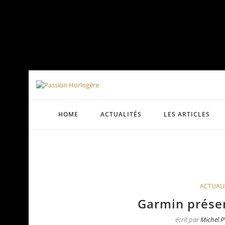
HOME
ACTUALITÉS
LES ARTICLES
ACTUALI
Garmin présen
écrit par
Michel P