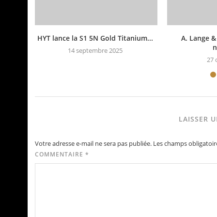
HYT lance la S1 5N Gold Titanium...
A. Lange &
n
14 septembre 2025
27 
LAISSER 
Votre adresse e-mail ne sera pas publiée.
Les champs obligatoir
COMMENTAIRE
*