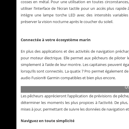
cosses en métal. Pour une utilisation en toutes circonstances
utiliser l’interface de l’écran tactile pour un accès plus rapide
intègre une lampe torche LED avec des intensités variabl
préserver la vision nocturne après le coucher du soleil.
Connectée à votre écosystème marin
En plus des applications et des activités de navigation préc
pour moteur électrique. Elle permet aux pêcheurs de piloter l
simplement à l’aide de leur montre. Les capitaines peuvent égal
lorsqu’ils sont connectés. La quatix 7 Pro permet également de 
audio Fusion® Garmin compatibles et bien plus encore.
Qu
Les pêcheurs apprécieront l’application de prévisions de pêche, 
déterminer les moments les plus propices à l’activité. De plus,
mises à jour, permettant de suivre les données de navigation et 
Naviguez en toute simplicité