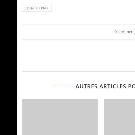
QUATIX 7 PRO
0 comment
AUTRES ARTICLES P