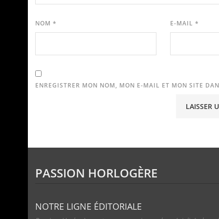
NOM
*
E-MAIL
*
ENREGISTRER MON NOM, MON E-MAIL ET MON SITE DA
PASSION HORLOGÈRE
NOTRE LIGNE ÉDITORIALE