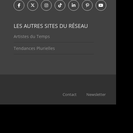
LES AUTRES SITES DU RÉSEAU
Artistes du Temps
Tendances Plurielles
Contact
Newsletter