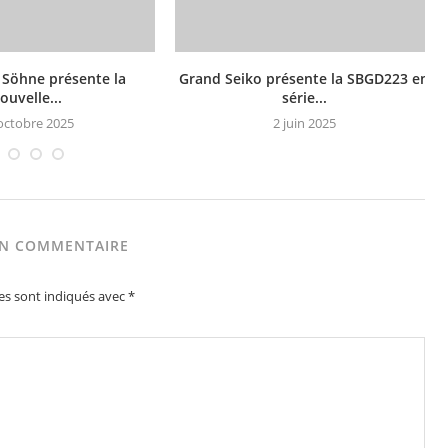
 Söhne présente la
Grand Seiko présente la SBGD223 en
ouvelle...
série...
octobre 2025
2 juin 2025
UN COMMENTAIRE
es sont indiqués avec
*