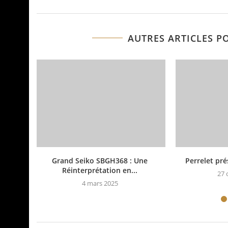
AUTRES ARTICLES P
Grand Seiko SBGH368 : Une
Perrelet pré
Réinterprétation en...
27 
4 mars 2025