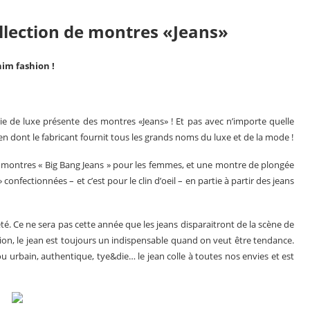
llection de montres «Jeans»
nim fashion !
erie de luxe présente des montres «Jeans» ! Et pas avec n’importe quelle
alien dont le fabricant fournit tous les grands noms du luxe et de la mode !
is montres « Big Bang Jeans » pour les femmes, et une montre de plongée
nfectionnées – et c’est pour le clin d’oeil – en partie à partir des jeans
Le business des montres en 2025
té. Ce ne sera pas cette année que les jeans disparaitront de la scène de
ion, le jean est toujours un indispensable quand on veut être tendance.
ou urbain, authentique, tye&die… le jean colle à toutes nos envies et est