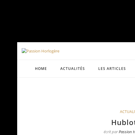
HOME
ACTUALITÉS
LES ARTICLES
ACTUALI
Hublot
écrit par
Passion 