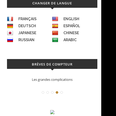
CHANGER DE LANGUE
FRANÇAIS
ENGLISH
DEUTSCH
ESPAÑOL
JAPANESE
CHINESE
RUSSIAN
ARABIC
BRÈVES DE COMPTEUR
Les grandes complications
Déconstruction Pa