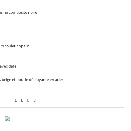
résine composite noire
rs couleur opalin
avec date
s beige et boucle déployante en acier