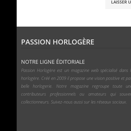
PASSION HORLOGÈRE
NOTRE LIGNE ÉDITORIALE
Passion Horlogère est un magazine web spécialisé dans l
horlogère. Créé en 2009 il propose une vision positive et pa
belle horlogerie. Notre magazine regroupe toute u
contributeurs professionnels ou amateurs qui souv
collectionneurs. Suivez-nous aussi sur les réseaux sociaux.