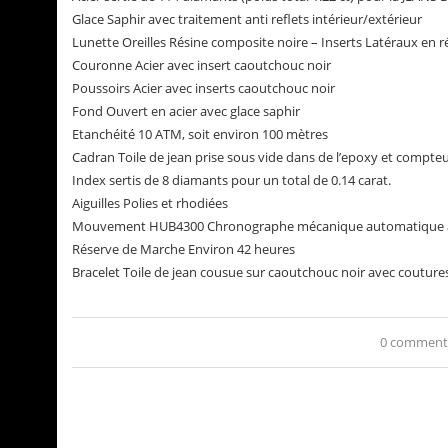
Glace Saphir avec traitement anti reflets intérieur/extérieur
Lunette Oreilles Résine composite noire – Inserts Latéraux en 
Couronne Acier avec insert caoutchouc noir
Poussoirs Acier avec inserts caoutchouc noir
Fond Ouvert en acier avec glace saphir
Etanchéité 10 ATM, soit environ 100 mètres
Cadran Toile de jean prise sous vide dans de l’epoxy et compteu
Index sertis de 8 diamants pour un total de 0.14 carat.
Aiguilles Polies et rhodiées
Mouvement HUB4300 Chronographe mécanique automatique 
Réserve de Marche Environ 42 heures
Bracelet Toile de jean cousue sur caoutchouc noir avec couture
0 comment