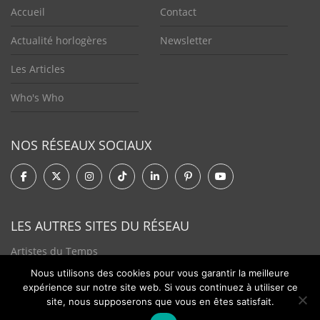
Accueil
Contact
Actualité horlogères
Newsletter
Les Articles
Who's Who
NOS RÉSEAUX SOCIAUX
LES AUTRES SITES DU RÉSEAU
Artistes du Temps
Nous utilisons des cookies pour vous garantir la meilleure
Tendances Plurielles
expérience sur notre site web. Si vous continuez à utiliser ce
site, nous supposerons que vous en êtes satisfait.