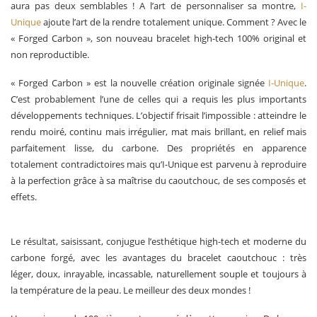
aura pas deux semblables ! A l’art de personnaliser sa montre,
I-
Unique
ajoute l’art de la rendre totalement unique. Comment ? Avec le
« Forged Carbon », son nouveau bracelet high-tech 100% original et
non reproductible.
« Forged Carbon » est la nouvelle création originale signée
I-Unique
.
C’est probablement l’une de celles qui a requis les plus importants
développements techniques. L’objectif frisait l’impossible : atteindre le
rendu moiré, continu mais irrégulier, mat mais brillant, en relief mais
parfaitement lisse, du carbone. Des propriétés en apparence
totalement contradictoires mais qu’I-Unique est parvenu à reproduire
à la perfection grâce à sa maîtrise du caoutchouc, de ses composés et
effets.
Le résultat, saisissant, conjugue l’esthétique high-tech et moderne du
carbone forgé, avec les avantages du bracelet caoutchouc : très
léger, doux, inrayable, incassable, naturellement souple et toujours à
la température de la peau. Le meilleur des deux mondes !