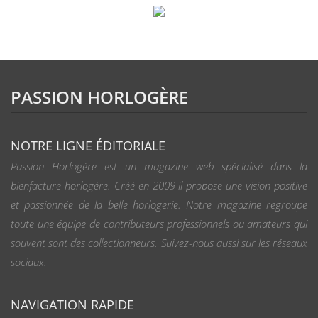
PASSION HORLOGÈRE
NOTRE LIGNE ÉDITORIALE
Passion Horlogère est un magazine web spécialisé dans la
bienfacture horlogère. Créé en 2009 il propose une vision positive
et passionnée de la belle horlogerie. Notre magazine regroupe
toute une équipe de contributeurs professionnels ou amateurs qui
souvent sont des collectionneurs. Suivez-nous aussi sur les réseaux
sociaux.
NAVIGATION RAPIDE