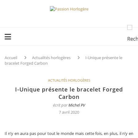
Accueil
Actualités horlogères
I-Unique présente le
bracelet Forged Carbon
ACTUALITÉS HORLOGÈRES
I-Unique présente le bracelet Forged
Carbon
écrit par
Michel PV
7 avril 2020
Il n’y en aura pas pour tout le monde mais cette fois, en plus, il n’y en