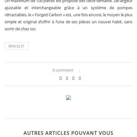
Un maximum de 100 pièces est proposé dès cette semaine. De largeur
ajustable et interchangeable grâce à un système de pompes
rétractables, le « Forged Carbon » est, une fois encore, le moyen le plus
simple et original d’offrir à l’une de ses pièces un nouvel habit, sans
sortir de chez soi.
BRACELET
0 comment
AUTRES ARTICLES POUVANT VOUS