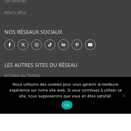
Les Articles
Who's Who
NOS RÉSEAUX SOCIAUX
LES AUTRES SITES DU RÉSEAU
Artistes du Temps
Nous utilisons des cookies pour vous garantir la meilleure
Tendances Plurielles
expérience sur notre site web. Si vous continuez à utiliser ce
site, nous supposerons que vous en êtes satisfait.
Ok
Contact
Newsletter
©2026 - Passion Hologère - Tous droits réservés