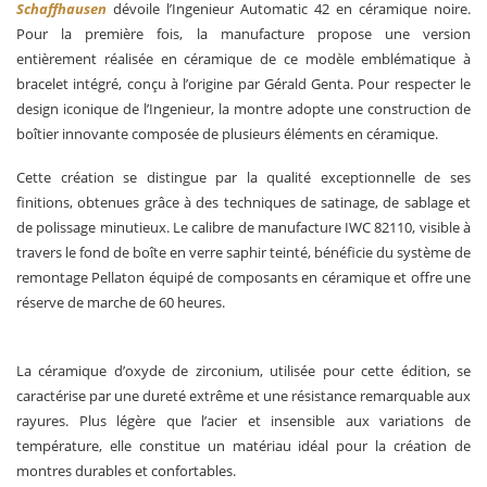
Schaffhausen
dévoile l’Ingenieur Automatic 42 en céramique noire.
Pour la première fois, la manufacture propose une version
entièrement réalisée en céramique de ce modèle emblématique à
bracelet intégré, conçu à l’origine par Gérald Genta. Pour respecter le
design iconique de l’Ingenieur, la montre adopte une construction de
boîtier innovante composée de plusieurs éléments en céramique.
Cette création se distingue par la qualité exceptionnelle de ses
finitions, obtenues grâce à des techniques de satinage, de sablage et
de polissage minutieux. Le calibre de manufacture IWC 82110, visible à
travers le fond de boîte en verre saphir teinté, bénéficie du système de
remontage Pellaton équipé de composants en céramique et offre une
réserve de marche de 60 heures.
La céramique d’oxyde de zirconium, utilisée pour cette édition, se
caractérise par une dureté extrême et une résistance remarquable aux
rayures. Plus légère que l’acier et insensible aux variations de
température, elle constitue un matériau idéal pour la création de
montres durables et confortables.