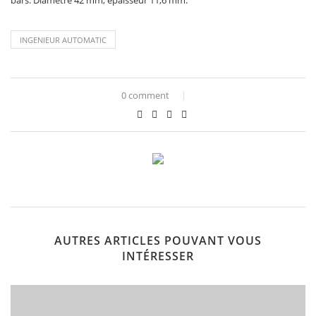
bars. Diamètre 42 mm, épaisseur 11,6 mm.
INGENIEUR AUTOMATIC
0 comment
AUTRES ARTICLES POUVANT VOUS
INTÉRESSER