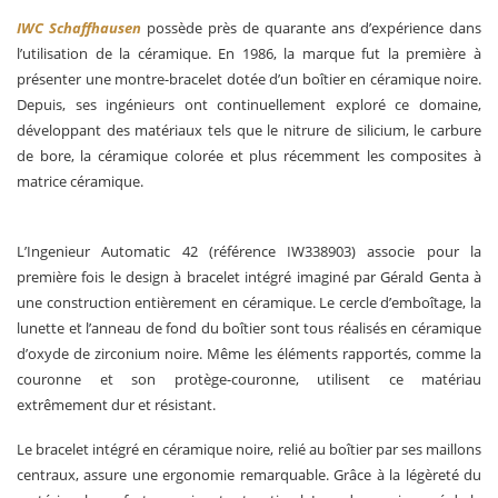
IWC Schaffhausen
possède près de quarante ans d’expérience dans
l’utilisation de la céramique. En 1986, la marque fut la première à
présenter une montre-bracelet dotée d’un boîtier en céramique noire.
Depuis, ses ingénieurs ont continuellement exploré ce domaine,
développant des matériaux tels que le nitrure de silicium, le carbure
de bore, la céramique colorée et plus récemment les composites à
matrice céramique.
L’Ingenieur Automatic 42 (référence IW338903) associe pour la
première fois le design à bracelet intégré imaginé par Gérald Genta à
une construction entièrement en céramique. Le cercle d’emboîtage, la
lunette et l’anneau de fond du boîtier sont tous réalisés en céramique
d’oxyde de zirconium noire. Même les éléments rapportés, comme la
couronne et son protège-couronne, utilisent ce matériau
extrêmement dur et résistant.
Le bracelet intégré en céramique noire, relié au boîtier par ses maillons
centraux, assure une ergonomie remarquable. Grâce à la légèreté du