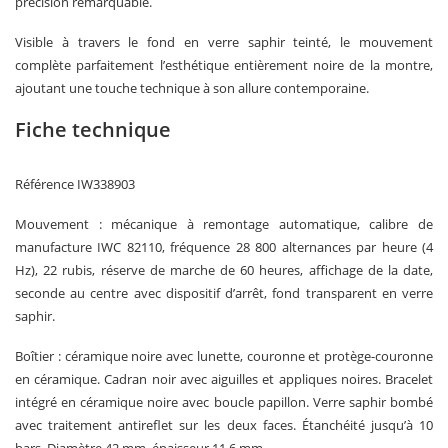
précision remarquable.
Visible à travers le fond en verre saphir teinté, le mouvement
complète parfaitement l’esthétique entièrement noire de la montre,
ajoutant une touche technique à son allure contemporaine.
Fiche technique
Référence IW338903
Mouvement : mécanique à remontage automatique, calibre de
manufacture IWC 82110, fréquence 28 800 alternances par heure (4
Hz), 22 rubis, réserve de marche de 60 heures, affichage de la date,
seconde au centre avec dispositif d’arrêt, fond transparent en verre
saphir.
Boîtier : céramique noire avec lunette, couronne et protège-couronne
en céramique. Cadran noir avec aiguilles et appliques noires. Bracelet
intégré en céramique noire avec boucle papillon. Verre saphir bombé
avec traitement antireflet sur les deux faces. Étanchéité jusqu’à 10