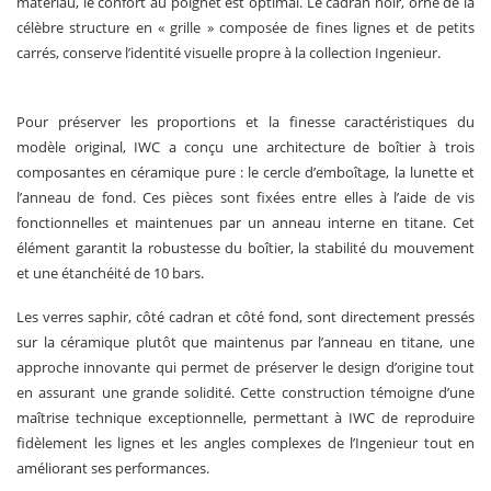
matériau, le confort au poignet est optimal. Le cadran noir, orné de la
célèbre structure en « grille » composée de fines lignes et de petits
carrés, conserve l’identité visuelle propre à la collection Ingenieur.
Pour préserver les proportions et la finesse caractéristiques du
modèle original, IWC a conçu une architecture de boîtier à trois
composantes en céramique pure : le cercle d’emboîtage, la lunette et
l’anneau de fond. Ces pièces sont fixées entre elles à l’aide de vis
fonctionnelles et maintenues par un anneau interne en titane. Cet
élément garantit la robustesse du boîtier, la stabilité du mouvement
et une étanchéité de 10 bars.
Les verres saphir, côté cadran et côté fond, sont directement pressés
sur la céramique plutôt que maintenus par l’anneau en titane, une
approche innovante qui permet de préserver le design d’origine tout
en assurant une grande solidité. Cette construction témoigne d’une
maîtrise technique exceptionnelle, permettant à IWC de reproduire
fidèlement les lignes et les angles complexes de l’Ingenieur tout en
améliorant ses performances.