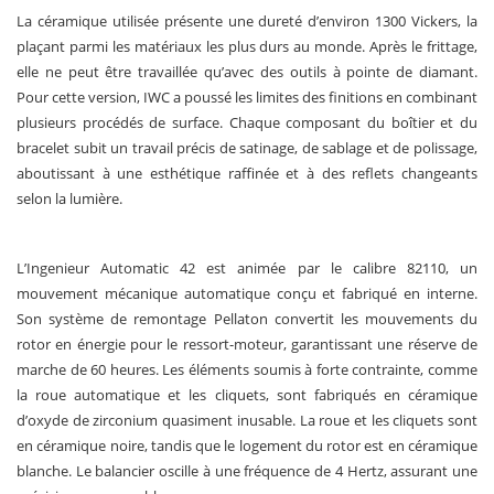
La céramique utilisée présente une dureté d’environ 1300 Vickers, la
plaçant parmi les matériaux les plus durs au monde. Après le frittage,
elle ne peut être travaillée qu’avec des outils à pointe de diamant.
Pour cette version, IWC a poussé les limites des finitions en combinant
plusieurs procédés de surface. Chaque composant du boîtier et du
bracelet subit un travail précis de satinage, de sablage et de polissage,
aboutissant à une esthétique raffinée et à des reflets changeants
selon la lumière.
L’Ingenieur Automatic 42 est animée par le calibre 82110, un
mouvement mécanique automatique conçu et fabriqué en interne.
Son système de remontage Pellaton convertit les mouvements du
rotor en énergie pour le ressort-moteur, garantissant une réserve de
marche de 60 heures. Les éléments soumis à forte contrainte, comme
la roue automatique et les cliquets, sont fabriqués en céramique
d’oxyde de zirconium quasiment inusable. La roue et les cliquets sont
en céramique noire, tandis que le logement du rotor est en céramique
blanche. Le balancier oscille à une fréquence de 4 Hertz, assurant une