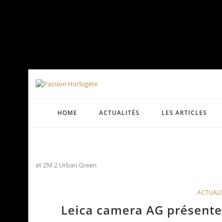
HOME
ACTUALITÉS
LES ARTICLES
et ZM 2 Urban Green
ACTUALI
Leica camera AG présente