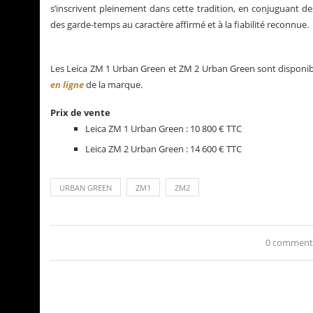
s’inscrivent pleinement dans cette tradition, en conjuguant des
des garde-temps au caractère affirmé et à la fiabilité reconnue.
Les Leica ZM 1 Urban Green et ZM 2 Urban Green sont disponible
en ligne
de la marque.
Prix de vente
Leica ZM 1 Urban Green : 10 800 € TTC
Leica ZM 2 Urban Green : 14 600 € TTC
URBAN GREEN
ZM1
ZM2
0 comment