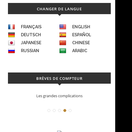
CHANGER DE LANGUE
FRANÇAIS
ENGLISH
DEUTSCH
ESPAÑOL
JAPANESE
CHINESE
RUSSIAN
ARABIC
BRÈVES DE COMPTEUR
Les grandes complications
Déconstruction Pa