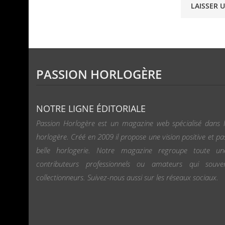
PASSION HORLOGÈRE
NOTRE LIGNE ÉDITORIALE
Passion Horlogère est un magazine web spécialisé dans l
horlogère. Créé en 2009 il propose une vision positive et pa
belle horlogerie. Notre magazine regroupe toute u
contributeurs professionnels ou amateurs qui souv
collectionneurs. Suivez-nous aussi sur les réseaux sociaux.