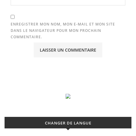
ENREGISTRER MON NOM, MON E-MAIL ET MON SITE
DANS LE NAVIGATEUR POUR MON PROCHAIN
COMMENTAIRE.
CHANGER DE LANGUE