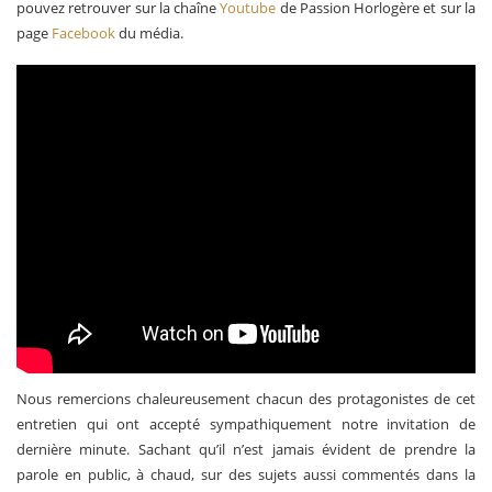
pouvez retrouver sur la chaîne
Youtube
de Passion Horlogère et sur la
page
Facebook
du média.
Nous remercions chaleureusement chacun des protagonistes de cet
entretien qui ont accepté sympathiquement notre invitation de
dernière minute. Sachant qu’il n’est jamais évident de prendre la
parole en public, à chaud, sur des sujets aussi commentés dans la