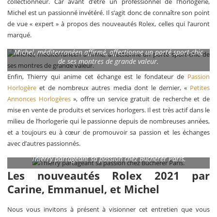
collectionneur. Car avant d’être un professionnel de l’horlogerie,
Michel est un passionné invétéré. Il s’agit donc de connaître son point
de vue « expert » à propos des nouveautés Rolex, celles qui l’auront
marqué.
Michel, méditerranéen affirmé, affectionne un porté sport-chic
de ses montres de grande valeur.
Enfin, Thierry qui anime cet échange est le fondateur de
Passion
Horlogère
et de nombreux autres media dont le dernier, «
Petites
Annonces Horlogères
», offre un service gratuit de recherche et de
mise en vente de produits et services horlogers. Il est très actif dans le
milieu de l’horlogerie qui le passionne depuis de nombreuses années,
et a toujours eu à cœur de promouvoir sa passion et les échanges
avec d’autres passionnés.
Thierry partageant sa passion chez Bucherer Paris.
Les nouveautés Rolex 2021 par
Carine, Emmanuel, et Michel
Nous vous invitons à présent à visionner cet entretien que vous