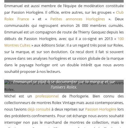
Emmanuel est aussi membre de l’équipe de modération constituée
par Passion Horlogère. Il officie, entre autres, sur les groupes «
Club
Rolex France
» et «
Petites annonces Horlogères
». Deux
communautés qui regroupent environ 26 000 membres cumulés.
Emmanuel est un compagnon de route de Thierry Gasquez depuis les
débuts de Passion Horlogère, avec qui il a co-signé en 2013 «
100
Montres Cultes
» aux éditions Solar. Il a un regard très posé sur Rolex,
sur la marque, et sur son évolution. Ce recul dont il fait si souvent
preuve dans ses analyses horlogères et sa vision globale de la marque
dans le paysage horloger ont un double intérêt que nous avons
souhaité proposer à nos lecteurs.
Emmanuel se plait à se documenter sur la marque et sur
l’univers Rolex.
Michel est un
professionnel
de l’horlogerie. Bien connu des
collectionneurs de montres Rolex Vintage mais aussi contemporaines,
nous l’avions
déjà consulté
à deux reprises sur
Passion Horlogère
lors
des précédents confinements. Pour cet échange nous avons souhaité
interroger non pas le marchand de montres de collection, mais le