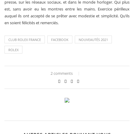
presse, sur les réseaux sociaux, et dans le monde horloger. Qui plus
est, sans avoir eu les montres entre les mains. Exercice périlleux
auquel ils ont accepté de se prêter avec modestie et simplicité. Qu’ils
en soient félicités et remerciés.
CLUB ROLEX FRANCE
FACEBOOK
NOUVEAUTÉS 2021
ROLEX
2 comments