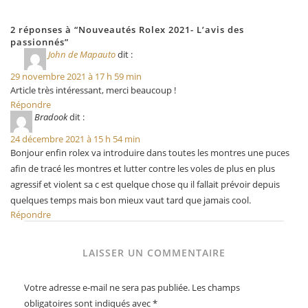
2 réponses à “Nouveautés Rolex 2021- L’avis des
passionnés”
John de Mapauto
dit :
29 novembre 2021 à 17 h 59 min
Article très intéressant, merci beaucoup !
Répondre
Bradook
dit :
24 décembre 2021 à 15 h 54 min
Bonjour enfin rolex va introduire dans toutes les montres une puces
afin de tracé les montres et lutter contre les voles de plus en plus
agressif et violent sa c est quelque chose qu il fallait prévoir depuis
quelques temps mais bon mieux vaut tard que jamais cool.
Répondre
LAISSER UN COMMENTAIRE
Votre adresse e-mail ne sera pas publiée.
Les champs
obligatoires sont indiqués avec
*