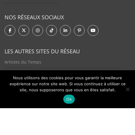
NOS RÉSEAUX SOCIAUX
LES AUTRES SITES DU RÉSEAU
Artistes du Temps
Tendances Plurielles
Nous utilisons des cookies pour vous garantir la meilleure
expérience sur notre site web. Si vous continuez à utiliser ce
site, nous supposerons que vous en êtes satisfait.
Ok
Contact
Newsletter
©2026 - Passion Hologère - Tous droits réservés