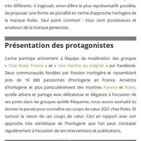
très différents. Il s’agissait, sinon d’être le plus représentatifs possible,
de proposer une forme de pluralité en terme d’approche horlogère de
la marque Rolex. Seul point commun : tous sont possesseurs et
amateurs de la marque genevoise.
Nouvelles Rolex Datejust à cadrans cannelés
Présentation des protagonistes
Carine participe activement à l’équipe de modération des groupes
«
Club Rolex France
» et «
Une montre au poignet
» sur Facebook.
Deux communautés fondées par Passion Horlogère et rassemblant
prés de 16 000 passionnés d’horlogerie en France. Amatrice
d’horlogerie et plus particulièrement des montres
Panerai
et
Rolex
,
qu’elle arbore et partage avec délicatesse et élégance à l’occasion de
ses posts dans les groupes qu’elle fréquente, nous avons souhaité lui
donner la parole pour connaître ses coups de cœur 2021 chez Rolex. Et
surtout la raison de ces coups de cœur. Ceci en rapport avec son
approche très esthétique de l’horlogerie que l’on peut constater
régulièrement à l’occasion de ses interventions et publications.
Carine, assume de porter des montres à forte présence au
poignet.