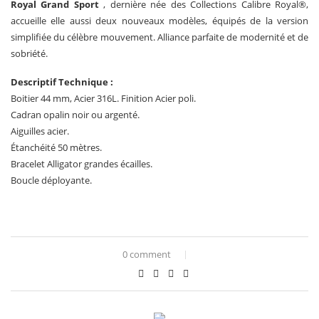
Royal Grand Sport
, dernière née des Collections Calibre Royal®,
accueille elle aussi deux nouveaux modèles, équipés de la version
simplifiée du célèbre mouvement. Alliance parfaite de modernité et de
sobriété.
Descriptif Technique :
Boitier 44 mm, Acier 316L. Finition Acier poli.
Cadran opalin noir ou argenté.
Aiguilles acier.
Étanchéité 50 mètres.
Bracelet Alligator grandes écailles.
Boucle déployante.
0 comment