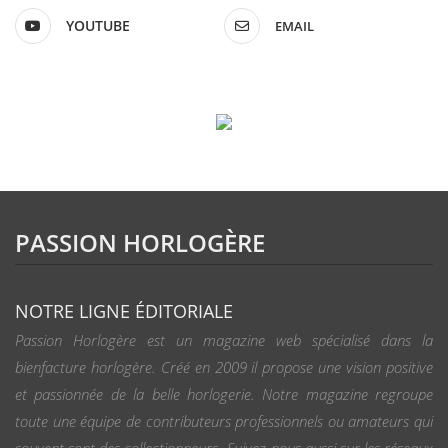
YOUTUBE
EMAIL
PASSION HORLOGÈRE
NOTRE LIGNE ÉDITORIALE
Passion Horlogère est un magazine web spécialisé dans la
bienfacture horlogère. Créé en 2009 il propose une vision positive
et passionnée de la belle horlogerie. Notre magazine regroupe
toute une équipe de contributeurs professionnels ou amateurs qui