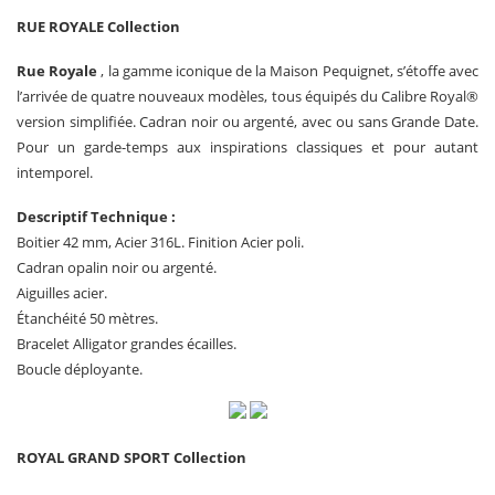
RUE ROYALE Collection
Rue Royale
, la gamme iconique de la Maison Pequignet, s’étoffe avec
l’arrivée de quatre nouveaux modèles, tous équipés du Calibre Royal®
version simplifiée. Cadran noir ou argenté, avec ou sans Grande Date.
Pour un garde-temps aux inspirations classiques et pour autant
intemporel.
Descriptif Technique :
Boitier 42 mm, Acier 316L. Finition Acier poli.
Cadran opalin noir ou argenté.
Aiguilles acier.
Étanchéité 50 mètres.
Bracelet Alligator grandes écailles.
Boucle déployante.
ROYAL GRAND SPORT Collection