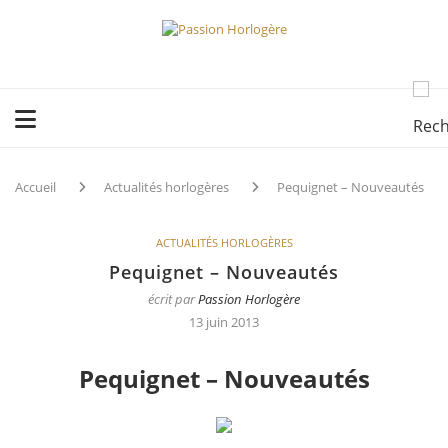
Accueil
Actualités horlogères
Pequignet – Nouveautés
ACTUALITÉS HORLOGÈRES
Pequignet – Nouveautés
écrit par
Passion Horlogère
13 juin 2013
Pequignet – Nouveautés