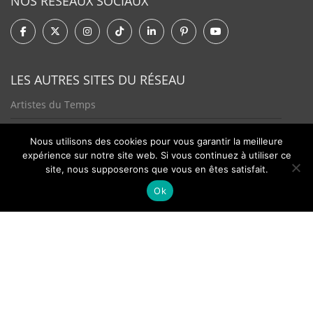
NOS RÉSEAUX SOCIAUX
LES AUTRES SITES DU RÉSEAU
Artistes du Temps
Tendances Plurielles
Nous utilisons des cookies pour vous garantir la meilleure
expérience sur notre site web. Si vous continuez à utiliser ce
site, nous supposerons que vous en êtes satisfait.
Ok
Contact
Newsletter
©2026 - Passion Hologère - Tous droits réservés