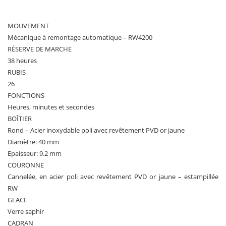
MOUVEMENT
Mécanique à remontage automatique – RW4200
RÉSERVE DE MARCHE
38 heures
RUBIS
26
FONCTIONS
Heures, minutes et secondes
BOÎTIER
Rond – Acier inoxydable poli avec revêtement PVD or jaune
Diamètre: 40 mm
Epaisseur: 9.2 mm
COURONNE
Cannelée, en acier poli avec revêtement PVD or jaune – estampillée
RW
GLACE
Verre saphir
CADRAN