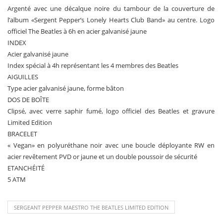
Argenté avec une décalque noire du tambour de la couverture de
l’album «Sergent Pepper’s Lonely Hearts Club Band» au centre. Logo
officiel The Beatles à 6h en acier galvanisé jaune
INDEX
Acier galvanisé jaune
Index spécial à 4h représentant les 4 membres des Beatles
AIGUILLES
Type acier galvanisé jaune, forme bâton
DOS DE BOÎTE
Clipsé, avec verre saphir fumé, logo officiel des Beatles et gravure
Limited Edition
BRACELET
« Vegan» en polyuréthane noir avec une boucle déployante RW en
acier revêtement PVD or jaune et un double poussoir de sécurité
ETANCHÉITÉ
5 ATM
SERGEANT PEPPER MAESTRO THE BEATLES LIMITED EDITION