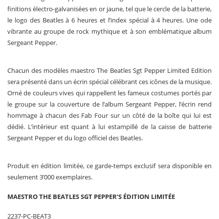
finitions électro-galvanisées en or jaune, tel que le cercle de la batterie,
le logo des Beatles à 6 heures et l’index spécial à 4 heures. Une ode
vibrante au groupe de rock mythique et à son emblématique album
Sergeant Pepper.
Chacun des modèles maestro The Beatles Sgt Pepper Limited Edition
sera présenté dans un écrin spécial célébrant ces icônes de la musique.
Orné de couleurs vives qui rappellent les fameux costumes portés par
le groupe sur la couverture de l’album Sergeant Pepper, l’écrin rend
hommage à chacun des Fab Four sur un côté de la boîte qui lui est
dédié. L’intérieur est quant à lui estampillé de la caisse de batterie
Sergeant Pepper et du logo officiel des Beatles.
Produit en édition limitée, ce garde-temps exclusif sera disponible en
seulement 3’000 exemplaires.
MAESTRO THE BEATLES SGT PEPPER’S ÉDITION LIMITÉE
2237-PC-BEAT3