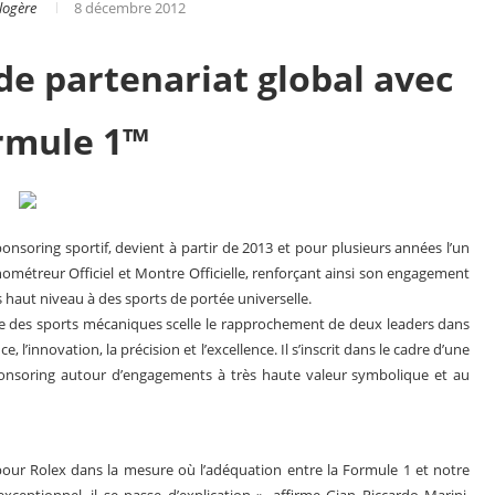
logère
8 décembre 2012
de partenariat global avec
rmule 1™
onsoring sportif, devient à partir de 2013 et pour plusieurs années l’un
ométreur Officiel et Montre Officielle, renforçant ainsi son engagement
 haut niveau à des sports de portée universelle.
ne des sports mécaniques scelle le rapprochement de deux leaders dans
innovation, la précision et l’excellence. Il s’inscrit dans le cadre d’une
s en 2025
Les grandes complications
sponsoring autour d’engagements à très haute valeur symbolique et au
our Rolex dans la mesure où l’adéquation entre la Formule 1 et notre