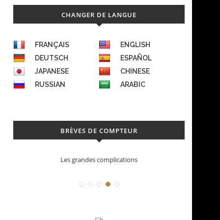
CHANGER DE LANGUE
FRANÇAIS
ENGLISH
DEUTSCH
ESPAÑOL
JAPANESE
CHINESE
RUSSIAN
ARABIC
BRÈVES DE COMPTEUR
Déconstruction Parmigiani Fleurier