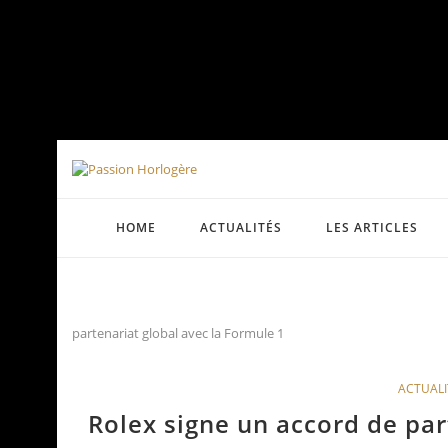
HOME
ACTUALITÉS
LES ARTICLES
partenariat global avec la Formule 1
ACTUALI
Rolex signe un accord de par