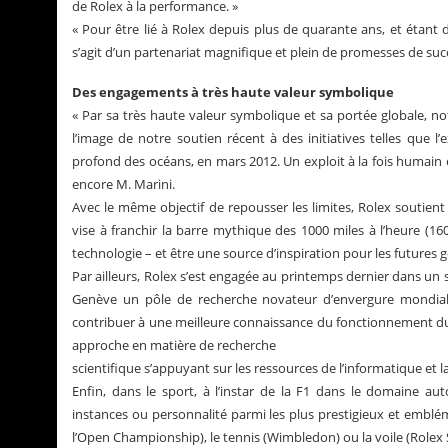
de Rolex à la performance. »
« Pour être lié à Rolex depuis plus de quarante ans, et étant
s’agit d’un partenariat magnifique et plein de promesses de succ
Des engagements à très haute valeur symbolique
« Par sa très haute valeur symbolique et sa portée globale, n
l’image de notre soutien récent à des initiatives telles que
profond des océans, en mars 2012. Un exploit à la fois humain et
encore M. Marini.
Avec le même objectif de repousser les limites, Rolex soutie
vise à franchir la barre mythique des 1000 miles à l’heure (1
technologie – et être une source d’inspiration pour les futures g
Par ailleurs, Rolex s’est engagée au printemps dernier dans un 
Genève un pôle de recherche novateur d’envergure mondiale
contribuer à une meilleure connaissance du fonctionnement du 
approche en matière de recherche
scientifique s’appuyant sur les ressources de l’informatique et
Enfin, dans le sport, à l’instar de la F1 dans le domaine au
instances ou personnalité parmi les plus prestigieux et embléma
l’Open Championship), le tennis (Wimbledon) ou la voile (Rolex