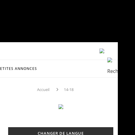
PETITES ANNONCES
Accueil
14-18
CHANGER DE LANGUE