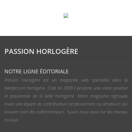
PASSION HORLOGÈRE
NOTRE LIGNE ÉDITORIALE
Passion Horlogère est un magazine web spécialisé dans la
bienfacture horlogère. Créé en 2009 il propose une vision positive
et passionnée de la belle horlogerie. Notre magazine regroupe
toute une équipe de contributeurs professionnels ou amateurs qui
souvent sont des collectionneurs. Suivez-nous aussi sur les réseaux
sociaux.