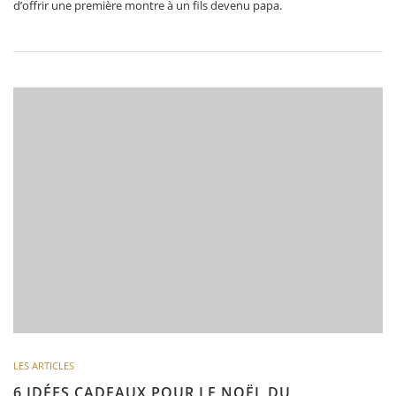
d’offrir une première montre à un fils devenu papa.
LES ARTICLES
6 IDÉES CADEAUX POUR LE NOËL DU