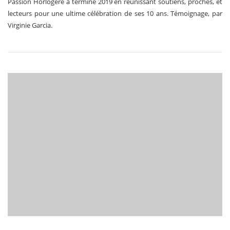
Passion Horlogère a terminé 2019 en réunissant soutiens, proches, et
lecteurs pour une ultime célébration de ses 10 ans. Témoignage, par
Virginie Garcia.