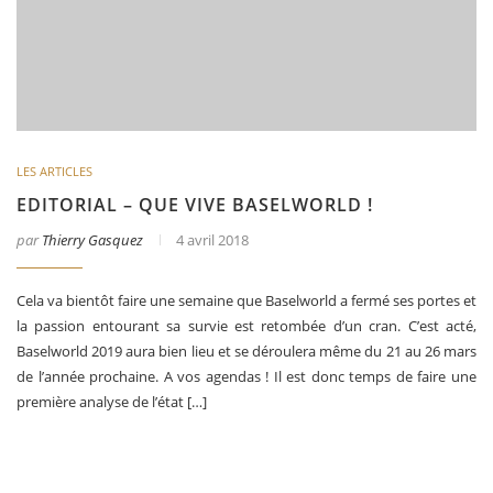
LES ARTICLES
EDITORIAL – QUE VIVE BASELWORLD !
par
Thierry Gasquez
4 avril 2018
Cela va bientôt faire une semaine que Baselworld a fermé ses portes et
la passion entourant sa survie est retombée d’un cran. C’est acté,
Baselworld 2019 aura bien lieu et se déroulera même du 21 au 26 mars
de l’année prochaine. A vos agendas ! Il est donc temps de faire une
première analyse de l’état […]