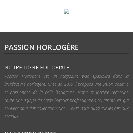
PASSION HORLOGÈRE
NOTRE LIGNE ÉDITORIALE
Passion Horlogère est un magazine web spécialisé dans la
bienfacture horlogère. Créé en 2009 il propose une vision positive
et passionnée de la belle horlogerie. Notre magazine regroupe
toute une équipe de contributeurs professionnels ou amateurs qui
souvent sont des collectionneurs. Suivez-nous aussi sur les réseaux
sociaux.