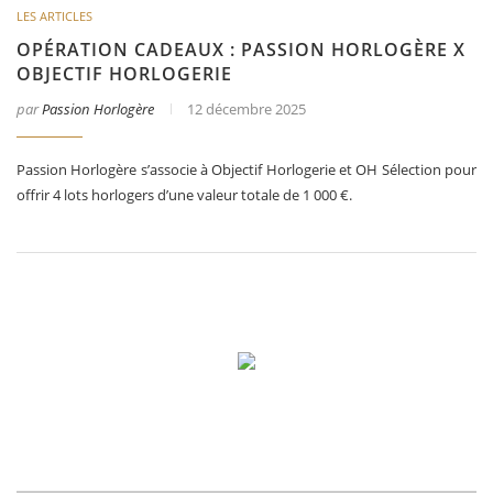
LES ARTICLES
OPÉRATION CADEAUX : PASSION HORLOGÈRE X
OBJECTIF HORLOGERIE
par
Passion Horlogère
12 décembre 2025
Passion Horlogère s’associe à Objectif Horlogerie et OH Sélection pour
offrir 4 lots horlogers d’une valeur totale de 1 000 €.