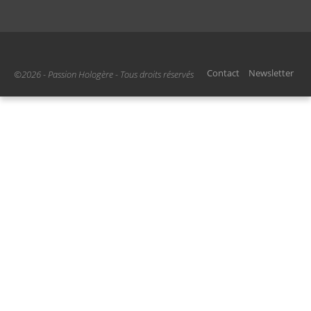
Contact
Newsletter
©2026 - Passion Hologère - Tous droits réservés