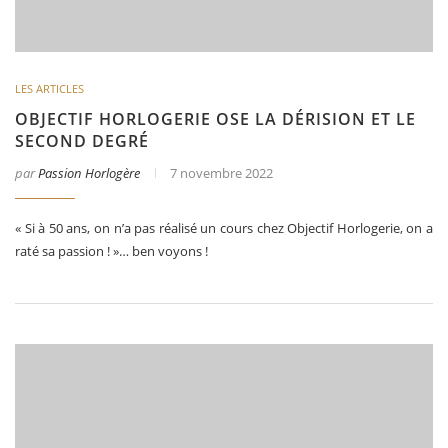
LES ARTICLES
OBJECTIF HORLOGERIE OSE LA DÉRISION ET LE
SECOND DEGRÉ
par
Passion Horlogère
7 novembre 2022
« Si à 50 ans, on n’a pas réalisé un cours chez Objectif Horlogerie, on a
raté sa passion ! »… ben voyons !