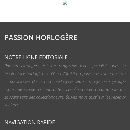
PASSION HORLOGÈRE
NOTRE LIGNE ÉDITORIALE
Passion Horlogère est un magazine web spécialisé dans la
bienfacture horlogère. Créé en 2009 il propose une vision positive
et passionnée de la belle horlogerie. Notre magazine regroupe
toute une équipe de contributeurs professionnels ou amateurs qui
souvent sont des collectionneurs. Suivez-nous aussi sur les réseaux
sociaux.
NAVIGATION RAPIDE