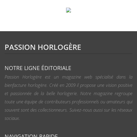
PASSION HORLOGÈRE
NOTRE LIGNE ÉDITORIALE
Passion Horlogère est un magazine web spécialisé dans la
bienfacture horlogère. Créé en 2009 il propose une vision positive
et passionnée de la belle horlogerie. Notre magazine regroupe
toute une équipe de contributeurs professionnels ou amateurs qui
souvent sont des collectionneurs. Suivez-nous aussi sur les réseaux
sociaux.
NAVIGATION RAPIDE