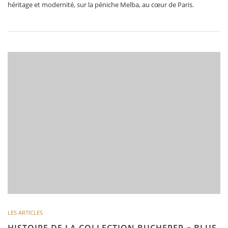
héritage et modernité, sur la péniche Melba, au cœur de Paris.
LES ARTICLES
HISTOIRE DE LA COLLECTION BUCHERER « BLUE