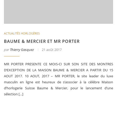
ACTUALITÉS HORLOGÈRES
BAUME & MERCIER ET MR PORTER
par
Thierry Gasquez
21 août 2017
MR PORTER PRESENTE CE MOIS-CI SUR SON SITE DES MONTRES
D’EXCEPTION DE LA MAISON BAUME & MERCIER A PARTIR DU 15
AOUT 2017. 10 AOUT, 2017 – MR PORTER, le site leader du luxe
masculin en ligne est heureux de s’associer à la célèbre Maison
d’horlogerie Suisse Baume & Mercier, pour le lancement d’une
sélection […]