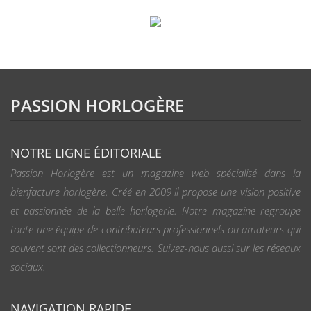
PASSION HORLOGÈRE
NOTRE LIGNE ÉDITORIALE
Passion Horlogère est un magazine web spécialisé dans la
bienfacture horlogère. Créé en 2009 il propose une vision positive
et passionnée de la belle horlogerie. Notre magazine regroupe
toute une équipe de contributeurs professionnels ou amateurs qui
souvent sont des collectionneurs. Suivez-nous aussi sur les réseaux
sociaux.
NAVIGATION RAPIDE