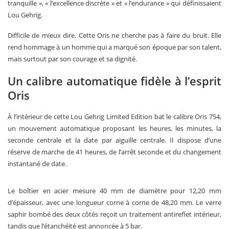
tranquille », « l’excellence discrète » et « l’endurance » qui définissaient
Lou Gehrig.
Difficile de mieux dire. Cette Oris ne cherche pas à faire du bruit. Elle
rend hommage à un homme qui a marqué son époque par son talent,
mais surtout par son courage et sa dignité.
Un calibre automatique fidèle à l’esprit
Oris
À l’intérieur de cette Lou Gehrig Limited Edition bat le calibre Oris 754,
un mouvement automatique proposant les heures, les minutes, la
seconde centrale et la date par aiguille centrale. Il dispose d’une
réserve de marche de 41 heures, de l’arrêt seconde et du changement
instantané de date.
Le boîtier en acier mesure 40 mm de diamètre pour 12,20 mm
d’épaisseur, avec une longueur corne à corne de 48,20 mm. Le verre
saphir bombé des deux côtés reçoit un traitement antireflet intérieur,
tandis que l’étanchéité est annoncée à 5 bar.