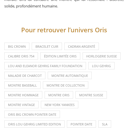
solide, profondément humaine.
Pour retrouver l’univers Oris
BIG CROWN
BRACELET CUIR
CADRAN ARGENTÉ
CALIBRE ORIS 754
ÉDITION LIMITÉE ORIS
HORLOGERIE SUISSE
LOU AND ELEANOR GEHRIG FAMILY FOUNDATION
LOU GEHRIG
MALADIE DE CHARCOT
MONTRE AUTOMATIQUE
MONTRE BASEBALL
MONTRE DE COLLECTION
MONTRE HOMMAGE
MONTRE ORIS
MONTRE SUISSE
MONTRE VINTAGE
NEW YORK YANKEES
ORIS BIG CROWN POINTER DATE
ORIS LOU GEHRIG LIMITED EDITION
POINTER DATE
SLA