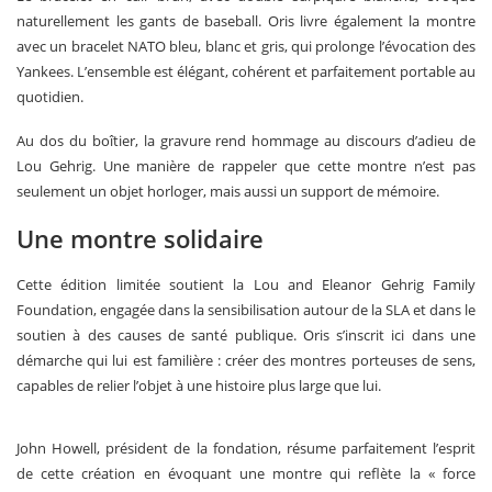
naturellement les gants de baseball. Oris livre également la montre
avec un bracelet NATO bleu, blanc et gris, qui prolonge l’évocation des
Yankees. L’ensemble est élégant, cohérent et parfaitement portable au
quotidien.
Au dos du boîtier, la gravure rend hommage au discours d’adieu de
Lou Gehrig. Une manière de rappeler que cette montre n’est pas
seulement un objet horloger, mais aussi un support de mémoire.
Une montre solidaire
Cette édition limitée soutient la Lou and Eleanor Gehrig Family
Foundation, engagée dans la sensibilisation autour de la SLA et dans le
soutien à des causes de santé publique. Oris s’inscrit ici dans une
démarche qui lui est familière : créer des montres porteuses de sens,
capables de relier l’objet à une histoire plus large que lui.
John Howell, président de la fondation, résume parfaitement l’esprit
de cette création en évoquant une montre qui reflète la « force