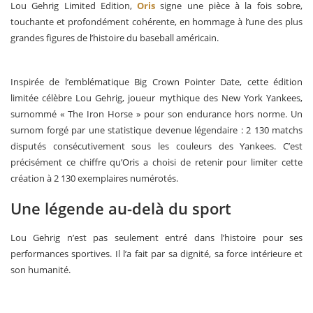
Lou Gehrig Limited Edition,
Oris
signe une pièce à la fois sobre,
touchante et profondément cohérente, en hommage à l’une des plus
grandes figures de l’histoire du baseball américain.
Inspirée de l’emblématique Big Crown Pointer Date, cette édition
limitée célèbre Lou Gehrig, joueur mythique des New York Yankees,
surnommé « The Iron Horse » pour son endurance hors norme. Un
surnom forgé par une statistique devenue légendaire : 2 130 matchs
disputés consécutivement sous les couleurs des Yankees. C’est
précisément ce chiffre qu’Oris a choisi de retenir pour limiter cette
création à 2 130 exemplaires numérotés.
Une légende au-delà du sport
Lou Gehrig n’est pas seulement entré dans l’histoire pour ses
performances sportives. Il l’a fait par sa dignité, sa force intérieure et
son humanité.