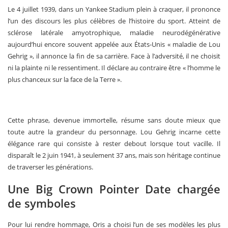
Le 4 juillet 1939, dans un Yankee Stadium plein à craquer, il prononce
l’un des discours les plus célèbres de l’histoire du sport. Atteint de
sclérose latérale amyotrophique, maladie neurodégénérative
aujourd’hui encore souvent appelée aux États-Unis « maladie de Lou
Gehrig », il annonce la fin de sa carrière. Face à l’adversité, il ne choisit
ni la plainte ni le ressentiment. Il déclare au contraire être « l’homme le
plus chanceux sur la face de la Terre ».
Cette phrase, devenue immortelle, résume sans doute mieux que
toute autre la grandeur du personnage. Lou Gehrig incarne cette
élégance rare qui consiste à rester debout lorsque tout vacille. Il
disparaît le 2 juin 1941, à seulement 37 ans, mais son héritage continue
de traverser les générations.
Une Big Crown Pointer Date chargée
de symboles
Pour lui rendre hommage, Oris a choisi l’un de ses modèles les plus