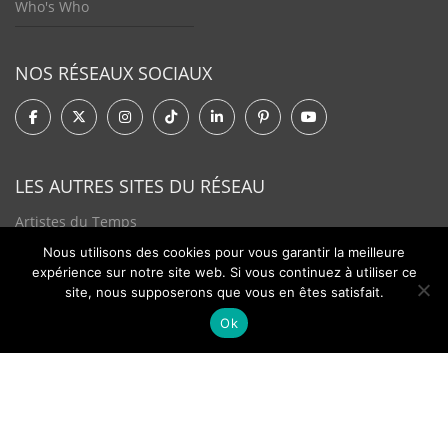
Who's Who
NOS RÉSEAUX SOCIAUX
LES AUTRES SITES DU RÉSEAU
Artistes du Temps
Nous utilisons des cookies pour vous garantir la meilleure
Tendances Plurielles
expérience sur notre site web. Si vous continuez à utiliser ce
site, nous supposerons que vous en êtes satisfait.
Ok
Contact
Newsletter
©2026 - Passion Hologère - Tous droits réservés