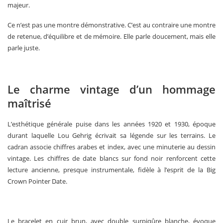
majeur.
Ce n’est pas une montre démonstrative. C’est au contraire une montre
de retenue, d’équilibre et de mémoire. Elle parle doucement, mais elle
parle juste.
Le charme vintage d’un hommage
maîtrisé
L’esthétique générale puise dans les années 1920 et 1930, époque
durant laquelle Lou Gehrig écrivait sa légende sur les terrains. Le
cadran associe chiffres arabes et index, avec une minuterie au dessin
vintage. Les chiffres de date blancs sur fond noir renforcent cette
lecture ancienne, presque instrumentale, fidèle à l’esprit de la Big
Crown Pointer Date.
Le bracelet en cuir brun, avec double surpiqûre blanche, évoque