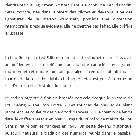
identitaires : la Big Crown Pointer Date. Ce choix n’a rien d’anodin.
Cette montre, née dans l’univers des pilotes et devenue l’une des
signatures de la maison d’Hölstein, possède une dimension
intemporelle, presque évidente. Elle ne cherche pas l’effet. Elle préfère
la justesse.
La Lou Gehrig Limited Edition reprend cette silhouette familière, avec
un boîtier en acier de 40 mm, une lunette cannelée, une grande
couronne et cette date indiquée par aiguille centrale qui fait tout le
charme de la collection. Mais ici, chaque détail est pensé comme un
clin d’œil discret à l’histoire du joueur.
Le cadran argenté à finition brossée verticale évoque le surnom de
Lou Gehrig, « The Iron Horse ». Les touches de bleu et de blanc
rappellent les couleurs des New York Yankees. Sur le chemin de fer de
date, le chiffre 4 ressort en bleu : il s’agit du numéro de maillot de Lou
Gehrig, retiré par les Yankees en 1940. Un geste devenu historique,
puisqu’il inaugura la tradition des numéros retirés dans le baseball