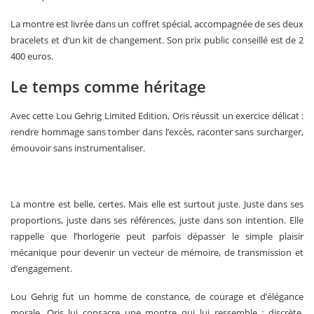
La montre est livrée dans un coffret spécial, accompagnée de ses deux
bracelets et d’un kit de changement. Son prix public conseillé est de 2
400 euros.
Le temps comme héritage
Avec cette Lou Gehrig Limited Edition, Oris réussit un exercice délicat :
rendre hommage sans tomber dans l’excès, raconter sans surcharger,
émouvoir sans instrumentaliser.
La montre est belle, certes. Mais elle est surtout juste. Juste dans ses
proportions, juste dans ses références, juste dans son intention. Elle
rappelle que l’horlogerie peut parfois dépasser le simple plaisir
mécanique pour devenir un vecteur de mémoire, de transmission et
d’engagement.
Lou Gehrig fut un homme de constance, de courage et d’élégance
morale. Oris lui consacre une montre qui lui ressemble : discrète,